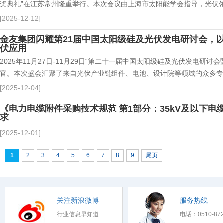
奖典礼”在江苏常州隆重举行。本次会议由上海市太阳能学会指导，光伏
[2025-12-12]
金友集团闪耀第21届中国太阳级硅及光伏发电研讨会，
伏应用
2025年11月27日-11月29日“第二十一届中国太阳级硅及光伏发电研
官。本次盛会汇聚了来自光伏产业链组件、电池、设计院等领域的众多专
[2025-12-04]
《电力电缆附件采购技术规范 第1部分：35kV及以下电
求
[2025-12-01]
1
2
3
4
5
6
7
8
9
尾页
关注新浪微博
服务热线
行业信息早知道
电话：0510-872