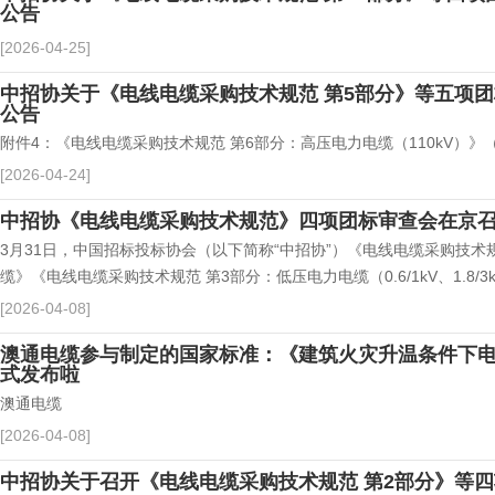
公告
[2026-04-25]
中招协关于《电线电缆采购技术规范 第5部分》等五项
公告
附件4：《电线电缆采购技术规范 第6部分：高压电力电缆（110kV）
[2026-04-24]
中招协《电线电缆采购技术规范》四项团标审查会在京
3月31日，中国招标投标协会（以下简称“中招协”）《电线电缆采购技术
缆》《电线电缆采购技术规范 第3部分：低压电力电缆（0.6/1kV、1.8/3
[2026-04-08]
澳通电缆参与制定的国家标准：《建筑火灾升温条件下
式发布啦
澳通电缆
[2026-04-08]
中招协关于召开《电线电缆采购技术规范 第2部分》等