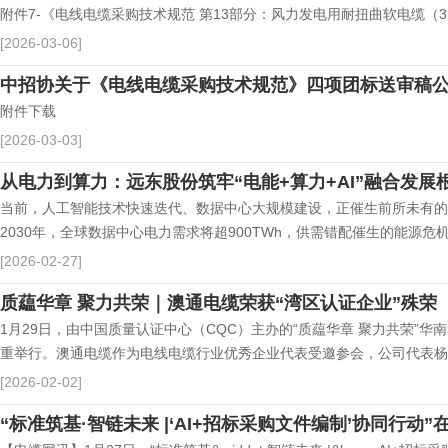
附件7-《电线电缆采购技术规范 第13部分：风力发电用耐扭曲软电缆（3
[2026-03-06]
中招协关于《电线电缆采购技术规范》四项团标送审稿
附件下载
[2026-03-03]
从电力到算力：远东股份筑牢“电能+算力+AI”融合发展
当前，人工智能技术快速迭代、数据中心大规模建设，正催生前所未有的
2030年，全球数据中心电力需求将超900TWh，供需错配催生的能源危
[2026-02-27]
质藴华章 聚力共荣｜澳通电缆荣获“湾区认证企业”殊荣
1月29日，由中国质量认证中心（CQC）主办的“质藴华章 聚力共荣”
重举行。澳通电缆作为电线电缆行业优秀企业代表受邀参会，公司代表杨
[2026-02-02]
“标准筑基·智链未来 |‘AI+招标采购文件编制’协同行动