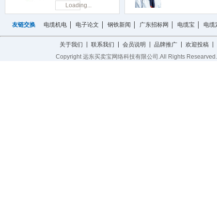
Loading...
友链交换
电缆机电
电子论文
钢铁新闻
广东招标网
电缆宝
电缆
关于我们
联系我们
会员说明
品牌推广
欢迎投稿
Copyright 远东买卖宝网络科技有限公司.All Rights Researved