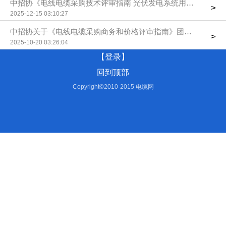
中招协《电线电缆采购技术评审指南 光伏发电系统用直流电缆》
>
2025-12-15 03:10:27
中招协关于《电线电缆采购商务和价格评审指南》团体标准立项
>
2025-10-20 03:26:04
【登录】
回到顶部
Copyright©2010-2015 电缆网