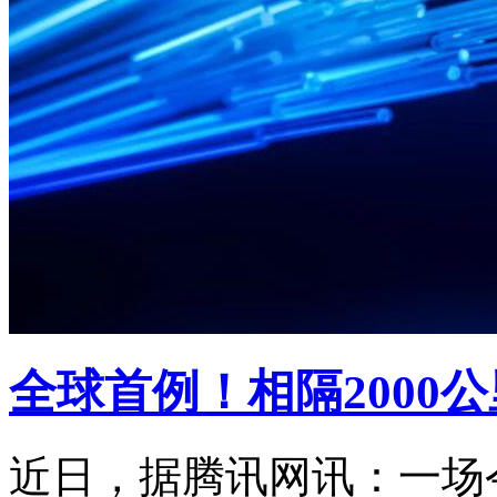
全球首例！相隔2000
近日，据腾讯网讯：一场