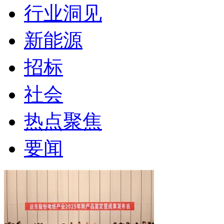
行业洞见
新能源
招标
社会
热点聚焦
要闻