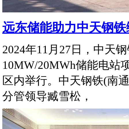
远东储能助力中天钢铁
2024年11月27日，中
10MW/20MWh储能
区内举行。中天钢铁(南
分管领导臧雪松，