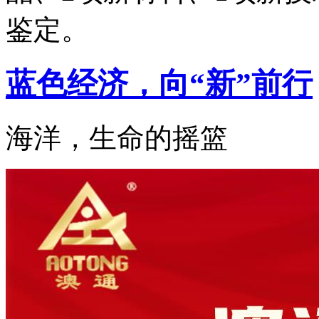
鉴定。
蓝色经济，向“新”前行
海洋，生命的摇篮