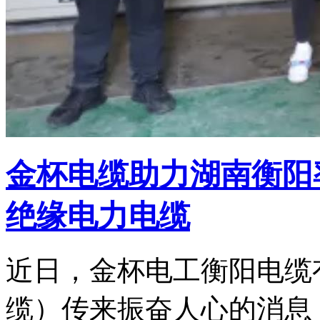
金杯电缆助力湖南衡阳
绝缘电力电缆
近日，金杯电工衡阳电缆
缆）传来振奋人心的消息