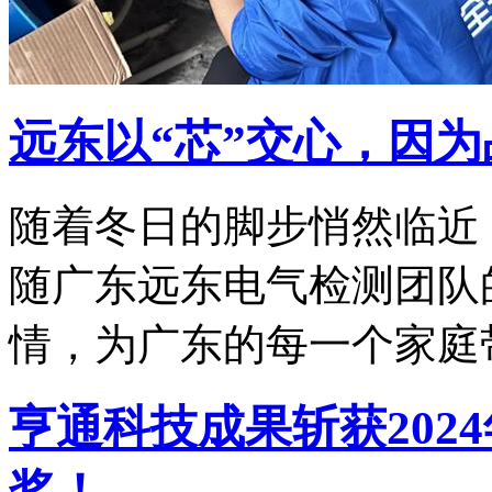
远东以“芯”交心，因
随着冬日的脚步悄然临近
随广东远东电气检测团队
情，为广东的每一个家庭
亨通科技成果斩获202
奖！