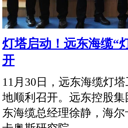
灯塔启动！远东海缆“
开
11月30日，远东海缆灯
地顺利召开。远东控股集
东海缆总经理徐静，海尔