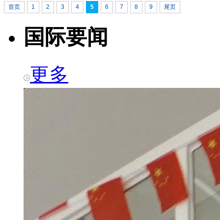
5
首页
1
2
3
4
6
7
8
9
尾页
国际要闻
更多