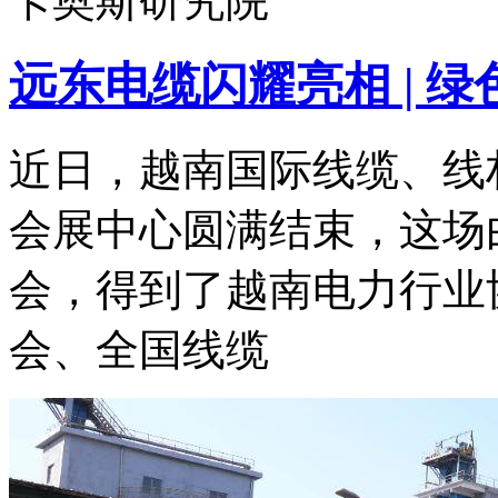
卡奥斯研究院
远东电缆闪耀亮相 | 
近日，越南国际线缆、线
会展中心圆满结束，这场
会，得到了越南电力行业
会、全国线缆