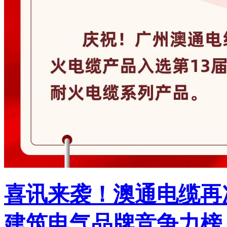
喜讯来袭！澳通电缆再
建筑电气品牌竞争力榜