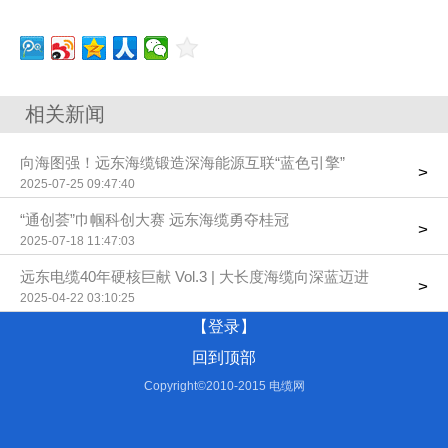
相关新闻
向海图强！远东海缆锻造深海能源互联“蓝色引擎”
>
2025-07-25 09:47:40
“通创荟”巾帼科创大赛 远东海缆勇夺桂冠
>
2025-07-18 11:47:03
远东电缆40年硬核巨献 Vol.3 | 大长度海缆向深蓝迈进
>
2025-04-22 03:10:25
【登录】
回到顶部
Copyright©2010-2015 电缆网