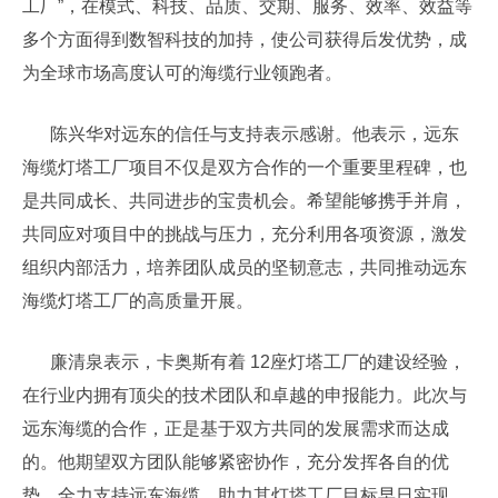
工厂”，在模式、科技、品质、交期、服务、效率、效益等
多个方面得到数智科技的加持，使公司获得后发优势，成
为全球市场高度认可的海缆行业领跑者。
陈兴华对远东的信任与支持表示感谢。他表示，远东
海缆灯塔工厂项目不仅是双方合作的一个重要里程碑，也
是共同成长、共同进步的宝贵机会。希望能够携手并肩，
共同应对项目中的挑战与压力，充分利用各项资源，激发
组织内部活力，培养团队成员的坚韧意志，共同推动远东
海缆灯塔工厂的高质量开展。
廉清泉表示，卡奥斯有着 12座灯塔工厂的建设经验，
在行业内拥有顶尖的技术团队和卓越的申报能力。此次与
远东海缆的合作，正是基于双方共同的发展需求而达成
的。他期望双方团队能够紧密协作，充分发挥各自的优
势，全力支持远东海缆，助力其灯塔工厂目标早日实现。