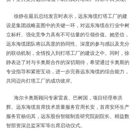
徐静在最后总结发言时表示，远东海缆灯塔工厂的建
设是集团战略蓝图中的关键一环，对远东海缆在行业中树
立标杆、强化竞争力具有不可估量的引领价值。她坚信，
远东海缆团队将以高度的协同性、深度的参与感以及充分
的联动机制，全情投入到灯塔工厂的建设之中。同时，徐
静表达了对与卡奥斯合作的深切期待，希望通过卡奥斯的
专业指导和紧密互动，进一步完善远东海缆的综合能力，
共同迈向灯塔工厂的成功彼岸。
海尔卡奥斯顾问专家雷袁、巴树国，项目经理单洪
辉。远东海缆首席技术质量服务官周长安，首席安环生产
服务官杨伯其，远东股份智能制造研究院副院长、精益数
智部资深总监宋军等出席启动仪式。