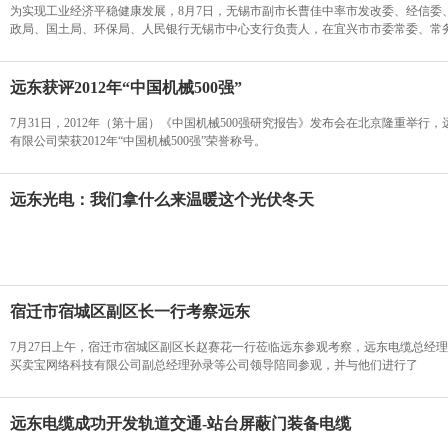
为实现工业经济平稳健康发展，8月7日，无锡市副市长曹佳中率市发改委、经信委
政局、国土局、环保局、人民银行无锡市中心支行负责人，在宜兴市市委常委、常
远东获评2012年“中国机械500强”
7月31日，2012年（第十届）《中国机械500强研究报告》发布会在北京隆重举行
有限公司荣获2012年“中国机械500强”荣誉称号。
远东光电：我们拿什么来温暖这个光伏冬天
宿迁市宿城区副区长一行考察远东
7月27日上午，宿迁市宿城区副区长赵赛花一行莅临远东参观考察，远东电缆总经
买卖宝网络科技有限公司副总经理孙录等公司领导陪同参观，并与他们进行了
远东电缆成功开发轨道交通-站台屏蔽门装备电缆