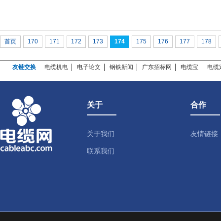
174
首页
170
171
172
173
175
176
177
178
友链交换
电缆机电
电子论文
钢铁新闻
广东招标网
电缆宝
电缆
关于
合作
关于我们
友情链接
联系我们