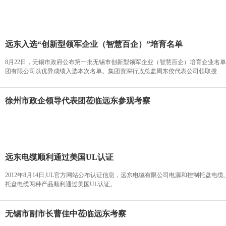
远东入选“创新型领军企业（智慧百企）”培育名单
8月22日，无锡市政府公布第一批无锡市创新型领军企业（智慧百企）培育企业名
团有限公司以优异成绩入选本次名单。集团资深行政总监周东佼代表公司领取授
徐州市政企领导代表团莅临远东参观考察
远东电缆顺利通过美国UL认证
2012年8月14日,UL官方网站公布认证信息，远东电缆有限公司电源和控制托盘电
托盘电缆两种产品顺利通过美国UL认证。
无锡市副市长曹佳中莅临远东考察