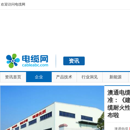
欢迎访问电缆网
资讯
资讯首页
企业
产品技术
行业洞见
新能源
澳通电
准：《
缆耐火
布啦
澳通电缆