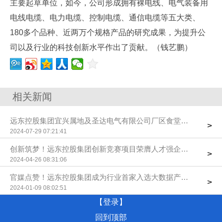
主要起草单位，如今，公司形成拥有裸电线、电气装备用
电线电缆、电力电缆、控制电缆、通信电缆等五大类、
180多个品种、近两万个规格产品的研究成果，为提升公
司以及行业的科技创新水平作出了贡献。（钱艺鹏）
相关新闻
远东控股集团宜兴属地及圣达电气有限公司厂区食堂餐饮承包服
>
2024-07-29 07:21:41
创新筑梦！远东控股集团创新竞赛项目荣膺人才强企工程“品牌学
>
2024-04-26 08:31:06
官媒点赞！远东控股集团成为行业首家入选大数据产业发展示范
>
2024-01-09 08:02:51
【登录】
回到顶部