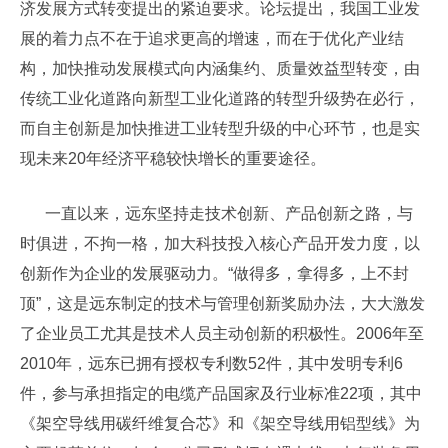
济发展方式转变提出的紧迫要求。论坛提出，我国工业发
展的着力点不在于追求更高的增速，而在于优化产业结
构，加快推动发展模式向内涵集约、质量效益型转变，由
传统工业化道路向新型工业化道路的转型升级势在必行，
而自主创新是加快推进工业转型升级的中心环节，也是实
现未来20年经济平稳较快增长的重要途径。
一直以来，远东坚持走技术创新、产品创新之路，与
时俱进，不拘一格，加大科技投入核心产品开发力度，以
创新作为企业的发展驱动力。“做得多，拿得多，上不封
顶”，这是远东制定的技术与管理创新奖励办法，大大激发
了企业员工尤其是技术人员主动创新的积极性。2006年至
2010年，远东已拥有授权专利数52件，其中发明专利6
件，参与承担指定的电缆产品国家及行业标准22项，其中
《架空导线用碳纤维复合芯》和《架空导线用铝型线》为