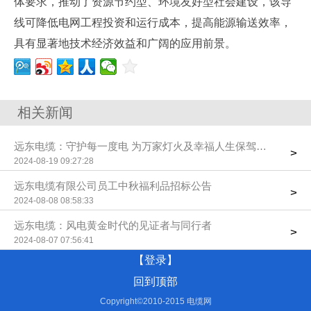
体要求，推动了资源节约型、环境友好型社会建设，该导
线可降低电网工程投资和运行成本，提高能源输送效率，
具有显著地技术经济效益和广阔的应用前景。
相关新闻
远东电缆：守护每一度电 为万家灯火及幸福人生保驾护航
>
2024-08-19 09:27:28
远东电缆有限公司员工中秋福利品招标公告
>
2024-08-08 08:58:33
远东电缆：风电黄金时代的见证者与同行者
>
2024-08-07 07:56:41
【登录】
回到顶部
Copyright©2010-2015 电缆网