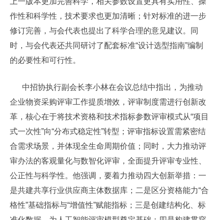
上一版本更加完善科学，相关参数设置更具有实用性、操
作性和科学性，技术要求也更加清晰；针对标准的进一步
修订完善，与会代表也提出了科学合理的意见建议。同
时，与会代表还共同研讨了配套标准“设计选型指南”编制
的必要性和可行性。
中招协执行副会长李小林在会议总结中指出，为推动
企业物资采购评审工作提质增效，评审制度需进行创新改
革，核心在于将技术资格和技术指标参数评审模式从“项目
式一次性”向“分布式稳定性”转型；评审指标设置需紧密结
合需求场景，并体现全生命周期价值；同时，大力推动评
审办法的客观量化与数智化评审，全面提升评审专业性、
公正性与科学性。他强调，要着力推动四大创新举措：一
是共建共享行业供应商主体数据库；二是区分资格能力“合
格性”基础指标与“增值性”赋能指标；三是创建结构化、标
准化数据，为人工智能评审模型奠定基础；四是构建贯穿