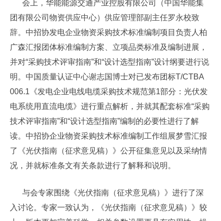
会上，华能能源交通产业控股有限公司（中国华能集
团有限公司物资供应中心）供应管理部副主任罗永校致
辞。中招协发电企业物资采购技术标准编制项目负责人柏
广森汇报团体标准编制方案、立项品类标准及编制进展，
并对“采购技术评审指南”和“设计选型指南”设计纲要进行说
明。中国质量认证中心谢志国博士对已发布团标T/CTBA
006.1《发电企业电线电缆采购技术规范第1部分：光伏发
电系统用直流电缆》进行重点解析，并就其配套标准“采购
技术评审指南”和“设计选型指南”编制的必要性进行了解
读。中招协企业物资采购技术标准编制工作组展梦雪汇报
了《光伏指南（征求意见稿）》公开征集意见以及采纳情
况，并就标准条文有关条款进行了解释和说明。
与会专家围绕《光伏指南（征求意见稿）》进行了深
入讨论。专家一致认为，《光伏指南（征求意见稿）》较