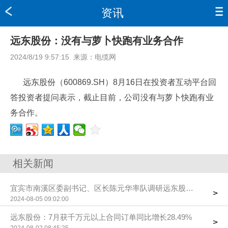
资讯
远东股份：没有与萝卜快跑有业务合作
2024/8/19 9:57:15
来源：
电缆网
远东股份（600869.SH）8月16日在投资者互动平台回
答投资者提问表示，截止目前，公司没有与萝卜快跑有业
务合作。
相关新闻
宜宾市南溪区委副书记、区长陈元华率队调研远东股份宜宾智能
>
2024-08-05 09:02:00
远东股份：7月获千万元以上合同订单同比增长28.49%
>