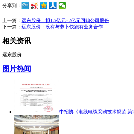
分享到：
上一篇：
远东股份：拟1.5亿元~2亿元回购公司股份
下一篇：
远东股份：没有与萝卜快跑有业务合作
相关资讯
远东股份
图片热闻
中招协《电线电缆采购技术规范 第