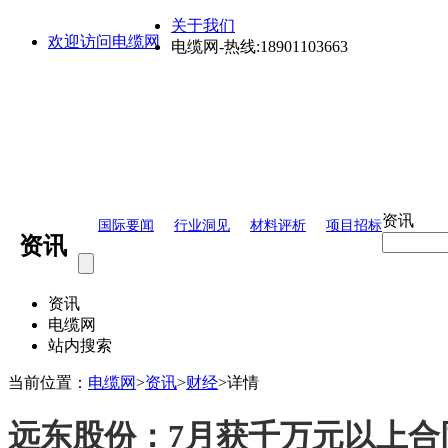
关于我们
欢迎访问电缆网
电缆网-热线:18901103663
资讯
国际要闻
行业洞见
材料评析
项目招标
资讯
资讯
电缆网
站内搜索
当前位置：
电缆网
>
资讯
>
财经
>
详情
远东股份：7月获千万元以上合同