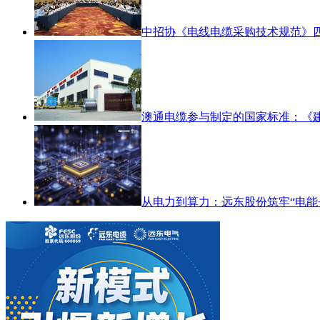
中招协《电线电缆采购技术规范》
澳通电缆参与制定的国家标准：《
从电力到算力：远东股份筑牢“电能+