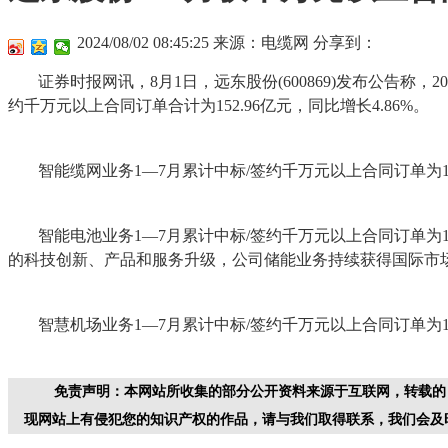
2024/08/02 08:45:25
来源：电缆网
分享到：
证券时报网讯，8月1日，远东股份(600869)发布公告称，
约千万元以上合同订单合计为152.96亿元，同比增长4.86%。
智能缆网业务1—7月累计中标/签约千万元以上合同订单为122.
智能电池业务1—7月累计中标/签约千万元以上合同订单为12.5
的科技创新、产品和服务升级，公司储能业务持续获得国际市
智慧机场业务1—7月累计中标/签约千万元以上合同订单为18.
免责声明：本网站所收集的部分公开资料来源于互联网，转载的
现网站上有侵犯您的知识产权的作品，请与我们取得联系，我们会及