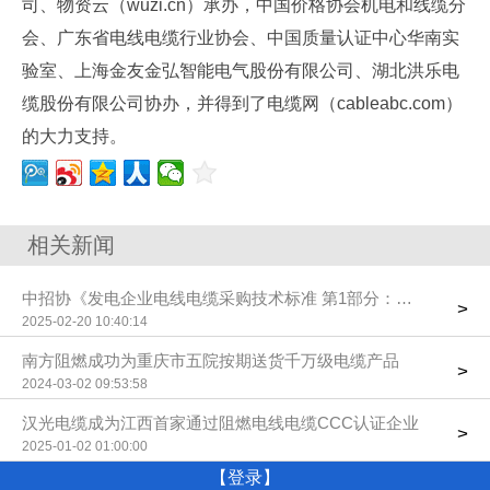
司、物资云（wuzi.cn）承办，中国价格协会机电和线缆分
会、广东省电线电缆行业协会、中国质量认证中心华南实
验室、上海金友金弘智能电气股份有限公司、湖北洪乐电
缆股份有限公司协办，并得到了电缆网（cableabc.com）
的大力支持。
相关新闻
中招协《发电企业电线电缆采购技术标准 第1部分：光伏发电系
>
2025-02-20 10:40:14
南方阻燃成功为重庆市五院按期送货千万级电缆产品
>
2024-03-02 09:53:58
汉光电缆成为江西首家通过阻燃电线电缆CCC认证企业
>
2025-01-02 01:00:00
【登录】