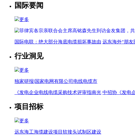
国际要闻
更多
国际电联：绝大部分海底电缆损坏事故由
远东海外“朋友
行业洞见
更多
独家研报|国家电网有限公司电线电缆市
《发电企业电线电缆采购技术评审指南光
中招协《发电
项目招标
更多
远东海工海缆建设项目软接头试制区建设