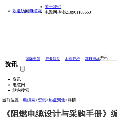
关于我们
欢迎访问电缆网
电缆网-热线:18901103663
资讯
国际要闻
行业洞见
材料评析
项目招标
资讯
资讯
电缆网
站内搜索
当前位置：
电缆网
>
资讯
>
热点聚焦
>
详情
《阻燃电缆设计与采购手册》编