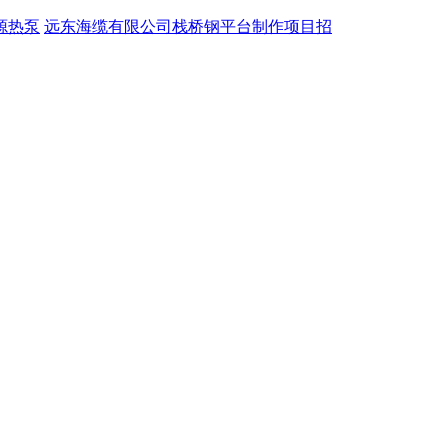
源热泵
远东海缆有限公司栈桥钢平台制作项目招