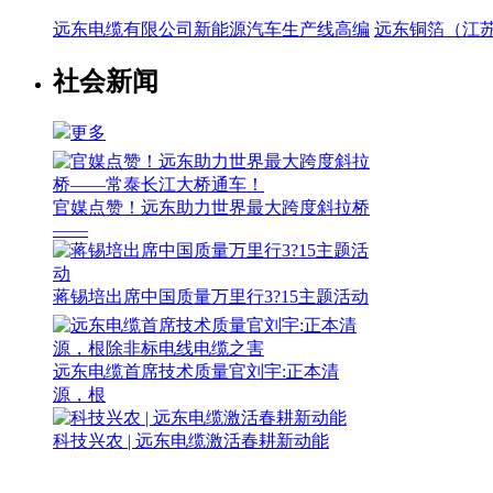
远东电缆有限公司新能源汽车生产线高编
远东铜箔（江
社会新闻
更多
官媒点赞！远东助力世界最大跨度斜拉桥
——
蒋锡培出席中国质量万里行3?15主题活动
远东电缆首席技术质量官刘宇:正本清
源，根
科技兴农 | 远东电缆激活春耕新动能