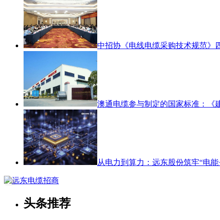
中招协《电线电缆采购技术规范》
澳通电缆参与制定的国家标准：《
从电力到算力：远东股份筑牢“电能+
头条推荐