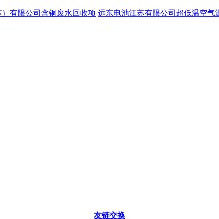
苏）有限公司含铜废水回收项
远东电池江苏有限公司超低温空气
友链交换