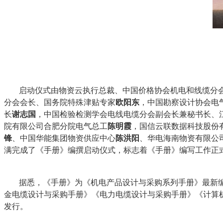
启动仪式由物资云执行总裁、中国价格协会机电和线缆分
分会会长、国务院特殊津贴专家
欧阳东
，中国勘察设计协会电
长
谢志国
，中国检验检测学会电线电缆分会副会长兼秘书长、
院有限公司合肥分院电气总工
陈明霞
，国信云联数据科技股份
锋
、中国华能集团物资供应中心
陈洪阳
、华电海南物资有限公
满完成了《手册》编撰启动仪式，标志着《手册》编写工作正
据悉，《手册》为《机电产品设计与采购系列手册》最新
金电缆设计与采购手册》《电力电缆设计与采购手册》《计算
发行。