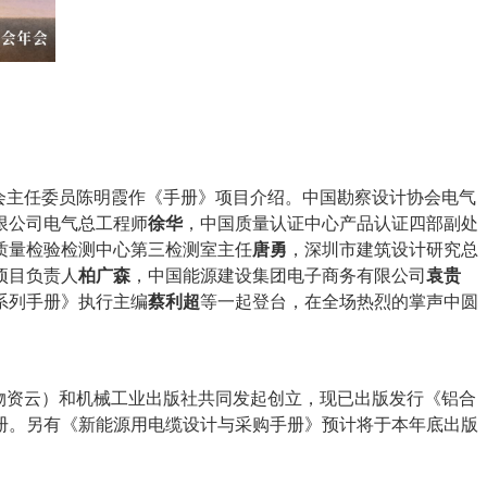
会主任委员陈明霞作《手册》项目介绍。中国勘察设计协会电气
限公司电气总工程师
徐华
，中国质量认证中心产品认证四部副处
质量检验检测中心第三检测室主任
唐勇
，深圳市建筑设计研究总
项目负责人
柏广森
，中国能源建设集团电子商务有限公司
袁贵
系列手册》执行主编
蔡利超
等一起登台，在全场热烈的掌声中圆
物资云）和机械工业出版社共同发起创立，现已出版发行《铝合
册。另有《新能源用电缆设计与采购手册》预计将于本年底出版