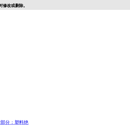
时修改或删除。
2部分：塑料绝