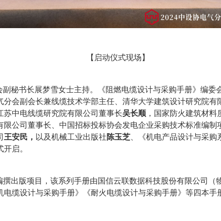
【启动仪式现场】
会副秘书长展梦雪女士主持。《阻燃电缆设计与采购手册》编委
气分会副会长兼线缆技术学部主任、清华大学建筑设计研究院有
江苏中电线缆研究院有限公司董事长
吴长顺
，国家防火建筑材料
有限公司董事长、中国招标投标协会发电企业采购技术标准编制
司
王安民
，
以及机械工业出版社
陈玉芝
、《机电产品设计与采购
式开启。
编撰出版项目，该系列手册由国信云联数据科技股份有限公司（
机电缆设计与采购手册》《耐火电缆设计与采购手册》等四本手