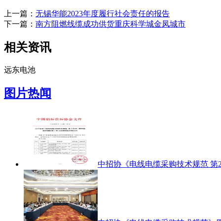
上一篇：
无锡华能2023年度履行社会责任的报告
下一篇：
南方阻燃线缆成功供货重庆科学城金凤城市
相关资讯
远东电池
图片热闻
中招协《电线电缆采购技术规范 第