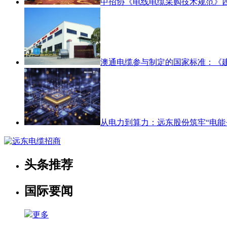
中招协《电线电缆采购技术规范》
澳通电缆参与制定的国家标准：《
从电力到算力：远东股份筑牢“电能+
头条推荐
国际要闻
更多