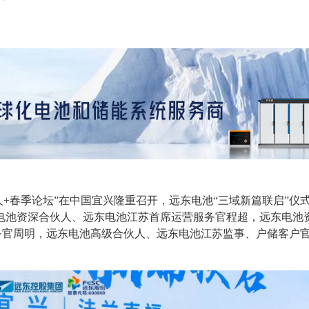
式50人+春季论坛”在中国宜兴隆重召开，远东电池“三域新篇联启
池资深合伙人、远东电池江苏首席运营服务官程超，远东电池资深
席财务官周明，远东电池高级合伙人、远东电池江苏监事、户储客户