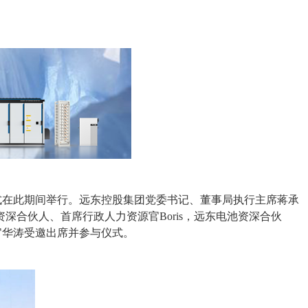
”仪式在此期间举行。远东控股集团党委书记、董事局执行主席蒋承
合伙人、首席行政人力资源官Boris，远东电池资深合伙
官华涛受邀出席并参与仪式。