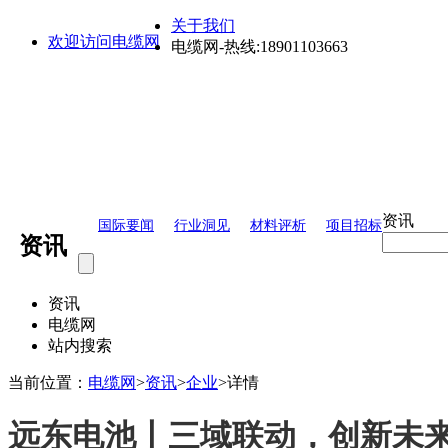
关于我们
欢迎访问电缆网
电缆网-热线:18901103663
资讯
国际要闻
行业洞见
材料评析
项目招标
资讯
资讯
电缆网
站内搜索
当前位置：
电缆网
>
资讯
>
企业
>
详情
远东电池丨三域联动，创新未