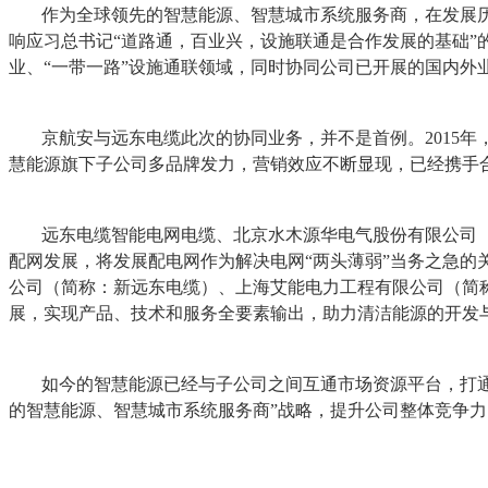
作为全球领先的智慧能源、智慧城市系统服务商，在发展
响应习总书记“道路通，百业兴，设施联通是合作发展的基础
业、“一带一路”设施通联领域，同时协同公司已开展的国内
京航安与远东电缆此次的协同业务，并不是首例。2015
慧能源旗下子公司多品牌发力，营销效应不断显现，已经携手
远东电缆智能电网电缆、北京水木源华电气股份有限公司（简称
配网发展，将发展配电网作为解决电网“两头薄弱”当务之急
公司（简称：新远东电缆）、上海艾能电力工程有限公司（简称
展，实现产品、技术和服务全要素输出，助力清洁能源的开发
如今的智慧能源已经与子公司之间互通市场资源平台，打
的智慧能源、智慧城市系统服务商”战略，提升公司整体竞争