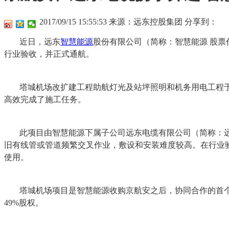
2017/09/15 15:55:53
来源：远东控股集团
分享到：
近日，远东
智慧能源
股份有限公司（简称：智慧能源 股票
行业验收，并正式通航。
塔城机场改扩建工程助航灯光及站坪照明和机务用电工程于
高效完成了施工任务。
此项目由智慧能源下属子公司远东电缆有限公司（简称：
旧有线管或管道频繁交叉作业，敷设和安装难度较高。在行业
使用。
塔城机场项目是智慧能源收购京航安之后，协同合作的首个项目
49%股权。