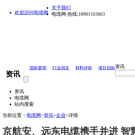
关于我们
欢迎访问电缆网
电缆网-热线:18901103663
资讯
国际要闻
行业洞见
材料评析
项目招标
资讯
资讯
电缆网
站内搜索
当前位置：
电缆网
>
资讯
>
企业
>
详情
京航安、远东电缆携手并进 智