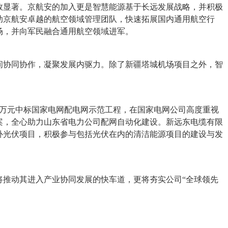
效显著。京航安的加入更是智慧能源基于长远发展战略，并积极
助京航安卓越的航空领域管理团队，快速拓展国内通用航空行
场，并向军民融合通用航空领域进军。
司间协同协作，凝聚发展内驱力。除了新疆塔城机场项目之外，智
.49万元中标国家电网配电网示范工程，在国家电网公司高度重视
案，全心助力山东省电力公司配网自动化建设。新远东电缆有限
互补光伏项目，积极参与包括光伏在内的清洁能源项目的建设与发
推动其进入产业协同发展的快车道，更将夯实公司“全球领先