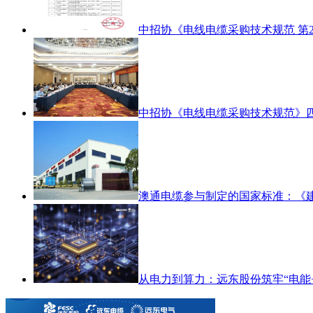
中招协《电线电缆采购技术规范 第
中招协《电线电缆采购技术规范》
澳通电缆参与制定的国家标准：《
从电力到算力：远东股份筑牢“电能+