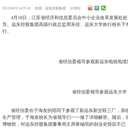
2012/04/19 14:35:43
来源：远东控股集团
分享到：
4月18日，江苏省经济和信息委员会中小企业改革发展处
导。远东控股集团高级行政总监周东佼、远东大学执行校长于
行。
省经信委领导参观新远东电线电缆
省经信委领导参观远东大学
省经信委在于海发的陪同下参观了新远东新交联三厂，亲
生产管理，于海发校长为省领导们一一做了详细解答。随后，
博物馆，对远东控股集团董事局主席蒋锡培的创业史惊叹不已