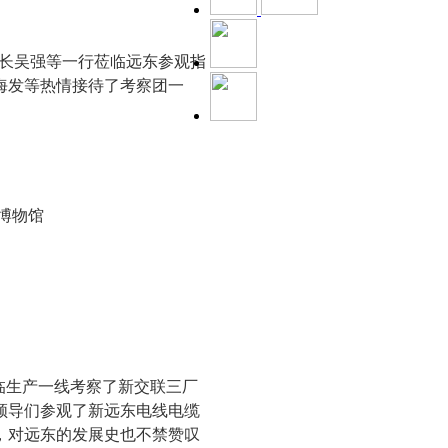
处长吴强等一行莅临远东参观指
海发等热情接待了考察团一
博物馆
临生产一线考察了新交联三厂
领导们参观了新远东电线电缆
，对远东的发展史也不禁赞叹