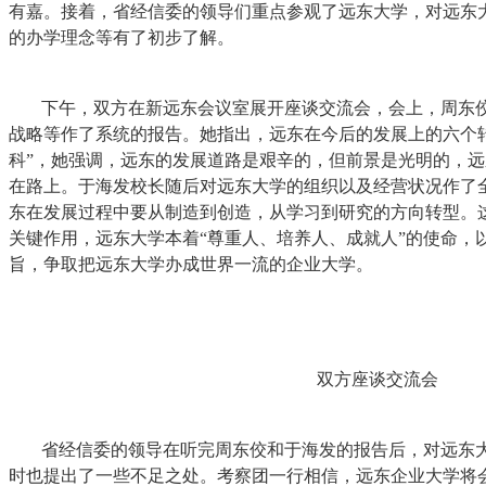
有嘉。接着，省经信委的领导们重点参观了远东大学，对远东
的办学理念等有了初步了解。
下午，双方在新远东会议室展开座谈交流会，会上，周东
战略等作了系统的报告。她指出，远东在今后的发展上的六个
科”，她强调，远东的发展道路是艰辛的，但前景是光明的，
在路上。于海发校长随后对远东大学的组织以及经营状况作了
东在发展过程中要从制造到创造，从学习到研究的方向转型。
关键作用，远东大学本着“尊重人、培养人、成就人”的使命，以
旨，争取把远东大学办成世界一流的企业大学。
双方座谈交流会
省经信委的领导在听完周东佼和于海发的报告后，对远东
时也提出了一些不足之处。考察团一行相信，远东企业大学将