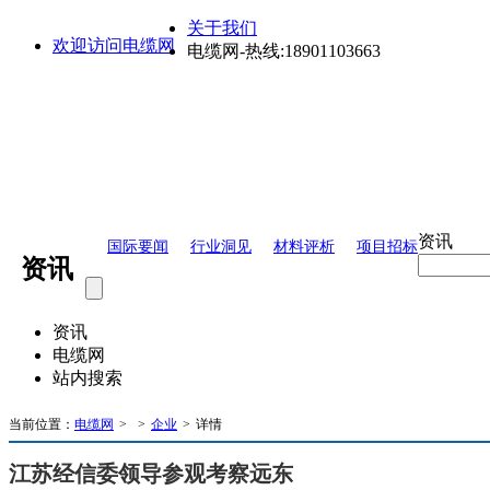
关于我们
欢迎访问电缆网
电缆网-热线:18901103663
资讯
国际要闻
行业洞见
材料评析
项目招标
资讯
资讯
电缆网
站内搜索
当前位置：
电缆网
>
>
企业
>
详情
江苏经信委领导参观考察远东