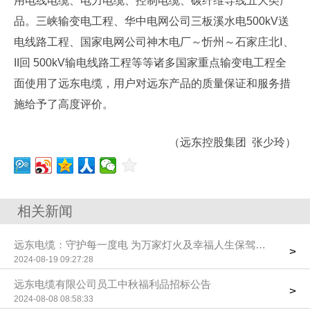
用电线电缆、电力电缆、控制电缆、碳纤维导线五大类产
品。三峡输变电工程、华中电网公司三板溪水电500kV送
电线路工程、国家电网公司神木电厂～忻州～石家庄北Ⅰ、
II回 500kV输电线路工程等等诸多国家重点输变电工程全
面使用了远东电缆，用户对远东产品的质量保证和服务措
施给予了高度评价。
（远东控股集团 张少玲）
相关新闻
远东电缆：守护每一度电 为万家灯火及幸福人生保驾护航
>
2024-08-19 09:27:28
远东电缆有限公司员工中秋福利品招标公告
>
2024-08-08 08:58:33