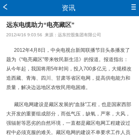
资讯
远东电缆助力“电亮藏区”
2012/4/16 9:03:56
来源：
远东控股集团有限公司
2012年4月8日，中央电视台新闻联播节目头条播发了
题为《“电亮藏区”带来牧民新生活》的报道。报道指出：
从今年起，我国将用5年时间，投入700多亿元，大规模改
造西藏、青海、四川、甘肃等省区电网，提高供电能力和
质量，解决边远地区农牧民用电困难。
藏区电网建设是藏区发展的“血脉”工程，也是国家西部
大开发的重要组成部分，而低气压，缺氧，严寒，大风，
强辐射等恶劣的自然环境，一直都是藏区电网工程建设过
程中必须克服的难关。藏区电网的建设不单要求工作人员