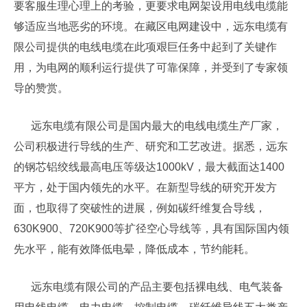
要客服生理心理上的考验，更要求电网架设用电线电缆能
够适应当地恶劣的环境。在藏区电网建设中，远东电缆有
限公司提供的电线电缆在此项艰巨任务中起到了关键作
用，为电网的顺利运行提供了可靠保障，并受到了专家领
导的赞赏。
远东电缆有限公司是国内最大的电线电缆生产厂家，
公司积极进行导线的生产、研究和工艺改进。据悉，远东
的钢芯铝绞线最高电压等级达1000kV，最大截面达1400
平方，处于国内领先的水平。在新型导线的研究开发方
面，也取得了突破性的进展，例如碳纤维复合导线，
630K900、720K900等扩径空心导线等，具有国际国内领
先水平，能有效降低电晕，降低成本，节约能耗。
远东电缆有限公司的产品主要包括裸电线、电气装备