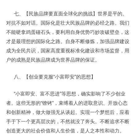
七、【民族品牌要直面全球化的挑战】世界是平的。
对抗不如对话。国际化是壮大民族品牌的必经之路。我们
不能硬拿鸡蛋碰石头，要利用自身优势巧妙攻破壁垒，这
才是最理想的国际化之路。自身不断修炼，加强品牌建设
成为全民共识，国家高度重视标准化建设和市场监督，用
户的成熟是民族品牌成为世界品牌的保证。
八、【创业要克服“小富即安”的思想】
“小富即安、富不思进”等思想，确实影响了不少创业
者。这些无形的“镣铐”，束缚着人的进取意识、开放心态
和创新精神，做大做强无从谈起。实现一个梦想后，应着
手于下一个更高层次的，不然就没了奔头。不断追求不断
创造更大的社会价值和人生价值，是人之本性和动力。