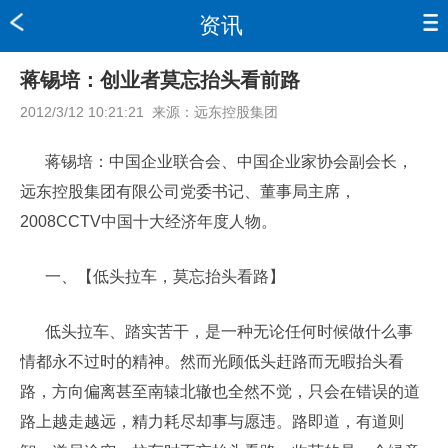
资讯
蒋锡培：创业者莫忘抬头看前路
2012/3/12 10:21:21
来源：
远东控股集团
蒋锡培：中国企业联合会、中国企业家协会副会长，
远东控股集团有限公司党委书记、董事局主席，
2008CCTV中国十大经济年度人物。
一、【低头拉车，莫忘抬头看路】
低头拉车、踏实苦干，是一种无论任何时候做什么事
情都永不过时的精神。然而光顾低头赶路而无暇抬头看
路，方向偏离甚至南辕北辙也全然不觉，只会在错误的道
路上越走越远，精力耗尽却事与愿违。路即道，有道则