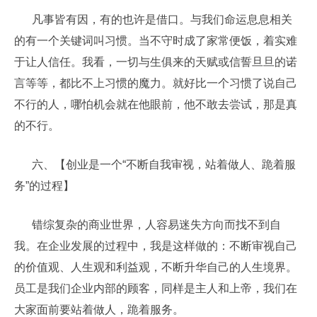
凡事皆有因，有的也许是借口。与我们命运息息相关
的有一个关键词叫习惯。当不守时成了家常便饭，着实难
于让人信任。我看，一切与生俱来的天赋或信誓旦旦的诺
言等等，都比不上习惯的魔力。就好比一个习惯了说自己
不行的人，哪怕机会就在他眼前，他不敢去尝试，那是真
的不行。
六、【创业是一个“不断自我审视，站着做人、跪着服
务”的过程】
错综复杂的商业世界，人容易迷失方向而找不到自
我。在企业发展的过程中，我是这样做的：不断审视自己
的价值观、人生观和利益观，不断升华自己的人生境界。
员工是我们企业内部的顾客，同样是主人和上帝，我们在
大家面前要站着做人，跪着服务。