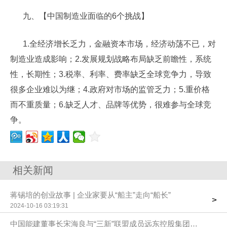
九、【中国制造业面临的6个挑战】
1.全经济增长乏力，金融资本市场，经济动荡不已，对
制造业造成影响；2.发展规划战略布局缺乏前瞻性，系统
性，长期性；3.税率、利率、费率缺乏全球竞争力，导致
很多企业难以为继；4.政府对市场的监管乏力；5.重价格
而不重质量；6.缺乏人才、品牌等优势，很难参与全球竞
争。
相关新闻
蒋锡培的创业故事 | 企业家要从“船主”走向“船长”
>
2024-10-16 03:19:31
中国能建董事长宋海良与“三新”联盟成员远东控股集团创始人、