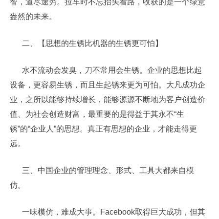
智，道尽途穷。拉车时不忘抬头看路，收获的是一个绿意
盎然的未来。
二、【思想的生锈比机器的生锈更可怕】
水不流动会发臭，刀不常用会生锈。企业的思想比起
设备，更容易生锈，而且生起锈来更为可怕。大凡成功企
业，之所以能够持续增长，能够源源不断地为客户创造价
值、为社会创造财富，最重要的是得益于其永不“生
锈”的“企业人”的思想。真正有思想的企业，才能走得更
远。
三、中国企业的管理理念、形式、工具大都来自模
仿。
一味模仿，难成大事。Facebook取得巨大成功，但其