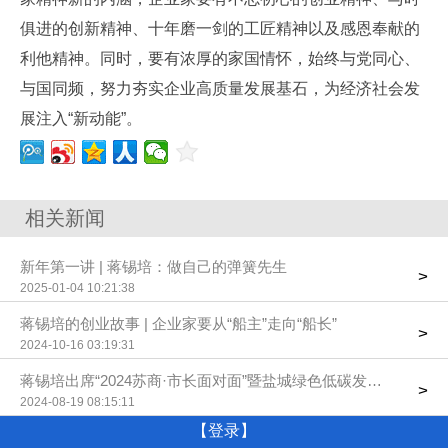
俱进的创新精神、十年磨一剑的工匠精神以及感恩奉献的
利他精神。同时，要有浓厚的家国情怀，始终与党同心、
与国同频，努力夯实企业高质量发展基石，为经济社会发
展注入“新动能”。
相关新闻
新年第一讲 | 蒋锡培：做自己的弹簧先生
>
2025-01-04 10:21:38
蒋锡培的创业故事 | 企业家要从“船主”走向“船长”
>
2024-10-16 03:19:31
蒋锡培出席“2024苏商·市长面对面”暨盐城绿色低碳发展合作交流
>
2024-08-19 08:15:11
【登录】