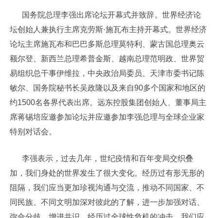
国务院总理李强出席论坛开幕式并致辞。世界经济论
坛创始人兼执行主席克劳斯·施瓦布主持开幕式。世界经济
论坛主席施瓦布和巴巴多斯总理莫特利、蒙古国总理奥云
额尔登、新西兰总理希普金斯、越南总理范明政、世界贸
易组织总干事伊维拉，中央政治局委员、天津市委书记陈
敏尔、国务院秘书长吴政隆以及来自90多个国家和地区的
约1500名各界代表出席。远东控股集团创始人、董事局主
席蒋锡培应邀参加论坛并应邀参加李强总理与全球企业家
特别对话会。
李强表示，过去几年，世纪疫情和百年变局交织叠
加，我们身处的世界发生了很大变化。经历过有形无形的
阻隔，我们应当更加珍视沟通与交流，推动不同国家、不
同民族、不同文明加深对彼此的了解，进一步加强对话、
弥合分歧、增进共识。经历过全球性危机的冲击，我们应