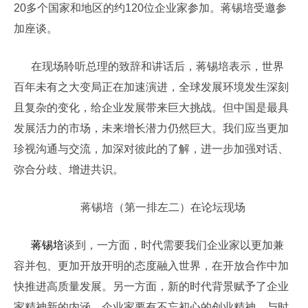
20多个国家和地区的约120位企业家参加。蒋锡培受邀参
加座谈。
在现场聆听总理的致辞和讲话后，蒋锡培表示，世界
百年未有之大变局正在加速演进，全球发展环境发生深刻
且复杂的变化，给企业发展带来巨大挑战。但中国是最具
发展活力的市场，未来增长潜力仍然巨大。我们应当更加
珍视沟通与交流，加深对彼此的了解，进一步加强对话、
弥合分歧、增进共识。
蒋锡培（第一排左二）在论坛现场
蒋锡培
谈到，一方面，时代需要我们企业家以更加兼
容并包、更加开放开明的态度融入世界，在开放合作中加
快推进高质量发展。另一方面，新的时代背景赋予了企业
家精神新的内涵，企业家要有不忘初心的创业精神、与时