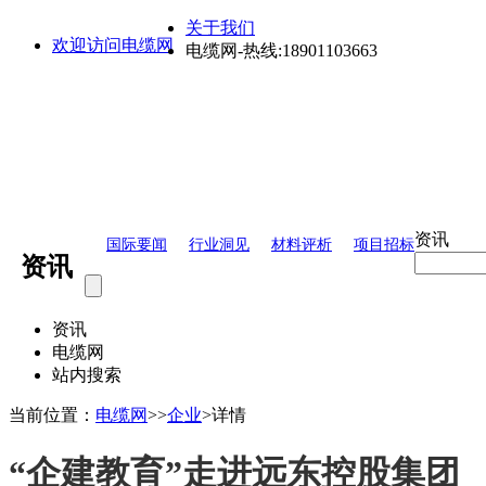
关于我们
欢迎访问电缆网
电缆网-热线:18901103663
资讯
国际要闻
行业洞见
材料评析
项目招标
资讯
资讯
电缆网
站内搜索
当前位置：
电缆网
>
>
企业
>
详情
“企建教育”走进远东控股集团