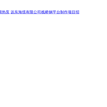
源热泵
远东海缆有限公司栈桥钢平台制作项目招