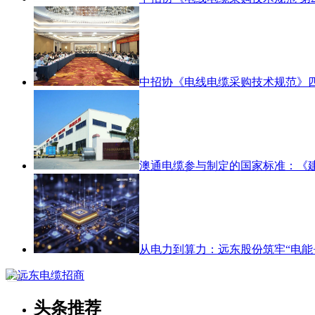
中招协《电线电缆采购技术规范》
澳通电缆参与制定的国家标准：《
从电力到算力：远东股份筑牢“电能+
头条推荐