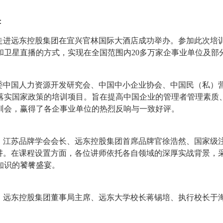
：
教育走进远东控股集团在宜兴官林国际大酒店成功举办。参加此次
和卫星直播的方式，实现在全国范围内20多万家企事业单位及部
委中国人力资源开发研究会、中国中小企业协会、中国民（私）
落实国家政策的培训项目。旨在提高中国企业的管理者管理素质
训会，赢得了各企事业单位的热烈反响与一致好评。
越、江苏品牌学会会长、远东控股集团首席品牌官徐浩然、国家级
演讲。在课程设置方面，各位讲师依托各自领域的深厚实战背景，
知识的饕餮盛宴。
，远东控股集团董事局主席、远东大学校长蒋锡培、执行校长于