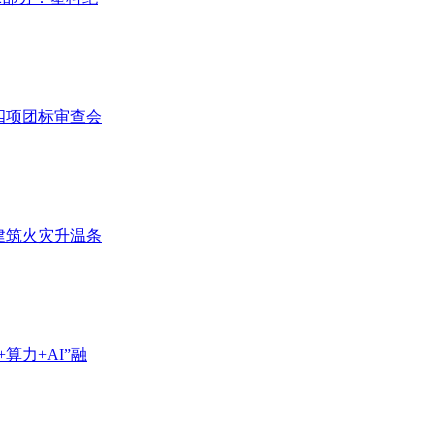
四项团标审查会
建筑火灾升温条
算力+AI”融