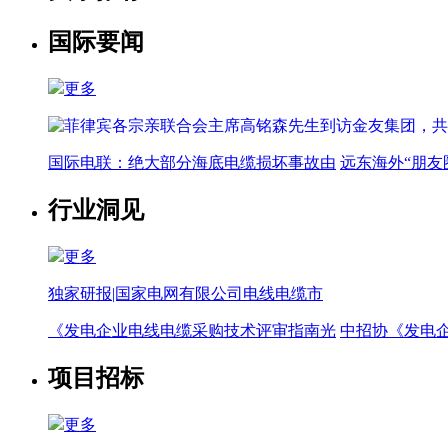
国际要闻
更多
国际电联：绝大部分海底电缆损坏事故由
远东海外“朋友
行业洞见
更多
独家研报|国家电网有限公司电线电缆市
《发电企业电线电缆采购技术评审指南光
中招协《发电
项目招标
更多