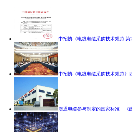
中招协《电线电缆采购技术规范 第
中招协《电线电缆采购技术规范》
澳通电缆参与制定的国家标准：《