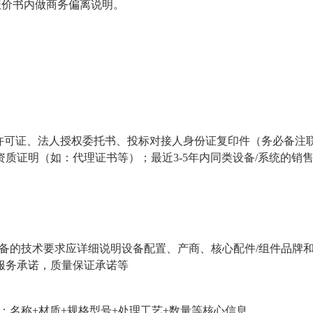
报价书内做商务偏离说明。
许可证、法人授权委托书、投标对接人身份证复印件（务必备注联
质证明（如：代理证书等）；最近3-5年内同类设备/系统的销
备的技术要求应详细说明设备配置、产商、核心配件/组件品牌
服务承诺，质量保证承诺等
：名称+材质+规格型号+处理工艺+数量等核心信息