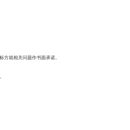
标方就相关问题作书面承诺。
。