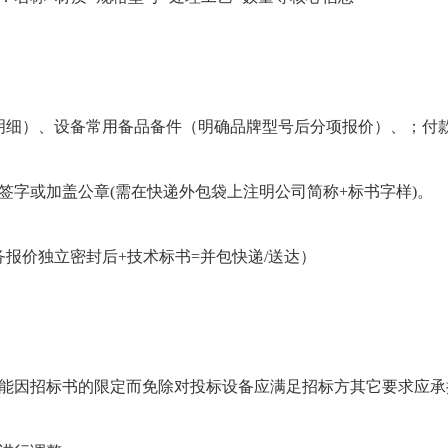
细）、设备常用备品备件（明确品牌型号后分项报价）、；付款
签字或加盖公章(需在快递外包袋上注明公司简称+标书字样)。
报价独立密封后+技术标书=并包快递/送达）
不能因招标书的限定而免除对投标设备应满足招标方其它要求应承