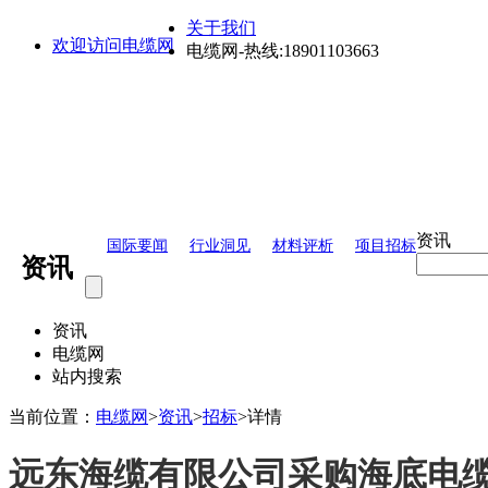
关于我们
欢迎访问电缆网
电缆网-热线:18901103663
资讯
国际要闻
行业洞见
材料评析
项目招标
资讯
资讯
电缆网
站内搜索
当前位置：
电缆网
>
资讯
>
招标
>
详情
远东海缆有限公司采购海底电