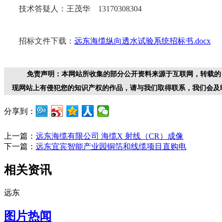
技术答疑人：王茂华 13170308304
招标文件下载：
远东海缆纵向透水试验系统招标书.docx
免责声明：本网站所收集的部分公开资料来源于互联网，转载的
现网站上有侵犯您的知识产权的作品，请与我们取得联系，我们会及
分享到：
上一篇：
远东海缆有限公司 海缆X 射线（CR）成像
下一篇：
远东宜宾智能产业园铜箔和线缆项目直购电
相关资讯
远东
图片热闻