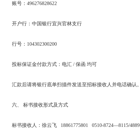
账号：496276828622
开户行：中国银行宜兴官林支行
行号：104302300200
投标保证金付款方式：电汇 / 保函 均可
汇款后请将银行底单扫描件发送至招标接收人并电话确认
六、 标书接收形式及方式
标书接收人：徐云飞 18861775801 0510-8724—8115/4889 0