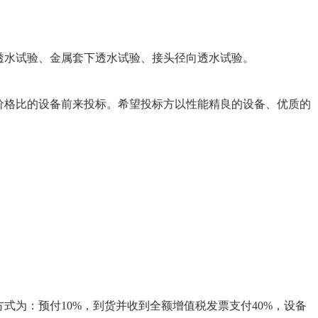
透水试验、金属套下透水试验、接头径向透水试验。
价格比的设备前来投标。希望投标方以性能精良的设备、优质的
为：预付10%，到货并收到全额增值税发票支付40%，设备