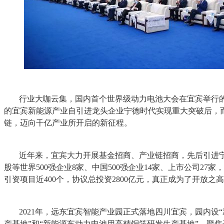
行业大咖云集，国内首个世界级动力电池大会在宜宾举行
的宜宾新能源产业自引进龙头企业宁德时代实现重大突破后，
链，迈向千亿产业所开启的新征程。
近年来，宜宾大力开展基金招商、产业链招商，先后引进
股等世界500强企业8家、中国500强企业14家、上市公司27家
引资项目近400个，协议总投资2800亿元，真正成为了开放之
2021年，远东宜宾智能产业园正式落地四川宜宾，园内设
产基地”和“新能源车动力电池用高精铜箔研发生产基地”，聚