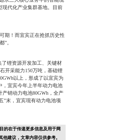
型现代化产业集群基地。目前
更可期！而宜宾正在抢抓历史性
都”。
集了锂资源开发加工、关键材
石开采能力150万吨，基础锂
00GWh以上，形成了以宜宾为
中，宜宾今年上半年动力电池
计产销动力电池80GWh，全产
四五”末，宜宾现有动力电池项
目的在于传递更多信息及用于网
其他建议，文章内容仅供参考。