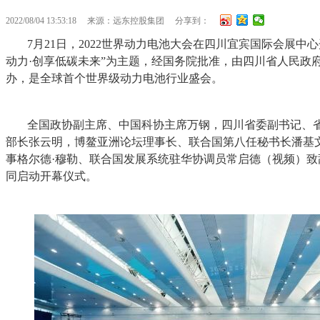
2022/08/04 13:53:18
来源：远东控股集团
分享到：
7月21日，2022世界动力电池大会在四川宜宾国际会展中
动力·创享低碳未来”为主题，经国务院批准，由四川省人民政
办，是全球首个世界级动力电池行业盛会。
全国政协副主席、中国科协主席万钢，四川省委副书记、
部长张云明，博鳌亚洲论坛理事长、联合国第八任秘书长潘基
事格尔德·穆勒、联合国发展系统驻华协调员常启德（视频）
同启动开幕仪式。