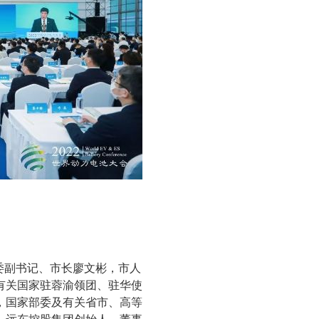
委副书记、市长廖文彬，市人
有关国家驻蓉渝领团、驻华使
，国家部委及有关省市、高等