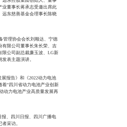
。远东控股集团创始人、董事
产业董事长蒋承志受邀出席此
、远东慈善基金会理事长陈晓
备管理协会会长刘顺达、宁德
份有限公司董事长朱长荣、吉
有限公司副总裁廉玉波、LG新
朗发表主题演讲。
展报告》和《2022动力电池
随着“四川省动力电池产业创新
推动动力电池产业高质量发展再
日报、四川日报、四川广播电
记者采访。