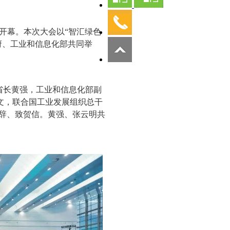
心开幕。本次大会以“智汇绿色
府、工业和信息化部共同举
省长黄强，工业和信息化部副
文，联合国工业发展组织总干
致辞、致贺信。黄强、张云明共