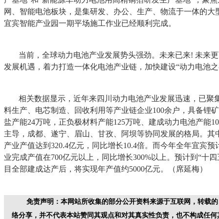
网、智能电池板块，是集研发、办公、生产、物流于一体的大
宜宾智能产业园一期平场施工作业已经顺利完成。
当前，全球动力电池产业发展势头强劲。未来已来! 未来
发展机遇，着力打造一体化电池产业链，加快建设“动力电池之
相关数据显示，近年来四川动力电池产业发展迅速，已聚
料生产、电芯制造、回收利用等产业链企业100余户，具备锂矿
盐产能24万吨，正负极材料产能125万吨、建成动力电池产能1
主导，成都、遂宁、眉山、甘孜、阿坝等协同发展的格局。其
产业产值达到320.4亿元，同比增长10.4倍。而今年全年宜宾预
业完成产值在700亿元以上，同比增长300%以上。预计到“十
目全部建成达产后，将实现年产值约5000亿元。（席延梅）
免责声明：本网站所收集的部分公开资料来源于互联网，转载的
络分享，并不代表本站赞同其观点和对其真实性负责，也不构成任何