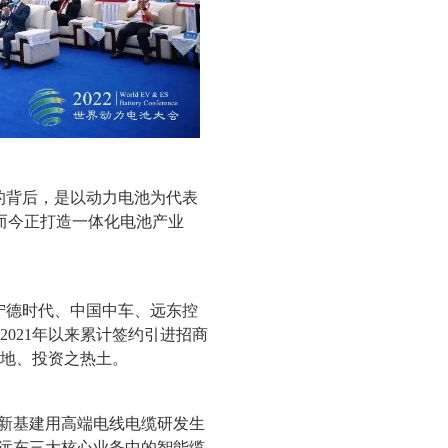
的背后，是以动力电池为代表
而今正打造一体化电池产业
宁德时代、中国中车、远东控
，2021年以来累计签约引进招商
高地、投资之热土。
“新基建用高端电线电缆研发生
焦远东三大核心业务中的智能缆