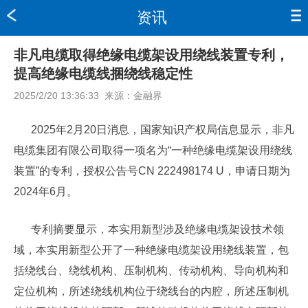
资讯
非凡电缆取得绝缘电缆架设用绕线装置专利，
提高绝缘电缆线捆绕线稳定性
2025/2/20 13:36:33
来源：
金融界
2025年2月20日消息，国家知识产权局信息显示，非凡
电缆集团有限公司取得一项名为“一种绝缘电缆架设用绕线
装置”的专利，授权公告号CN 222498174 U，申请日期为
2024年6月。
专利摘要显示，本实用新型涉及绝缘电缆架设技术领
域，本实用新型公开了一种绝缘电缆架设用绕线装置，包
括绕线台、绕线机构、压制机构、传动机构、导向机构和
定位机构，所述绕线机构位于绕线台的内腔，所述压制机