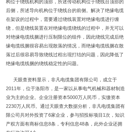
构位于绕线机构的顶部，所述传动机构位于绕线台顶部的
后侧，所述导向机构位于绕线台的前侧。解决了绝缘电缆
在架设的过程中，需要通过绕线装置对绝缘电缆进行缠
绕，但是绕线装置在对绝缘电缆绕线的过程中，并无可以
对绝缘电缆线捆进行压制限位的组件，因此绕线完成后绝
缘电缆线捆很容易出现散落的情况，而绝缘电缆线捆在散
落过后很容易导致绕线过程出现打结的问题，因此降低了
绝缘电缆线捆的绕线稳定性的问题。
天眼查资料显示，非凡电缆集团有限公司，成立于
2011年，位于洛阳市，是一家以从事电气机械和器材制造
业为主的企业。企业注册资本5000万人民币，实缴资本
2230万人民币。通过天眼查大数据分析，非凡电缆集团有
限公司共对外投资了6家企业，参与招投标项目1次，知识
产权方面有商标信息8条，专利信息48条，此外企业还拥