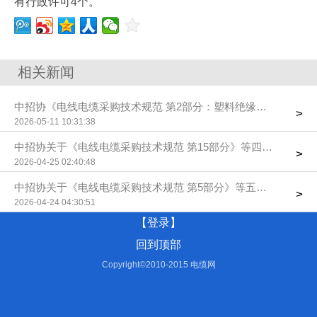
有行政许可4个。
相关新闻
中招协《电线电缆采购技术规范 第2部分：塑料绝缘控制电缆》
>
2026-05-11 10:31:38
中招协关于《电线电缆采购技术规范 第15部分》等四项团标送
>
2026-04-25 02:40:48
中招协关于《电线电缆采购技术规范 第5部分》等五项团标送审
>
2026-04-24 04:30:51
【登录】
回到顶部
Copyright©2010-2015 电缆网