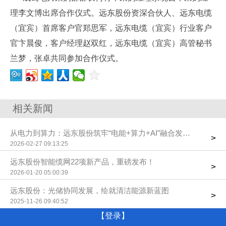
理李文博出席合作仪式。远东股份资深合伙人、远东电缆
（宜宾）首席客户官郑思军，远东电缆（宜宾）行业客户
官卞晨俊，客户经理赵双红，远东电缆（宜宾）高管秘书
兰梦，张卓共同参加合作仪式。
相关新闻
从电力到算力：远东股份筑牢“电能+算力+AI”融合发展根基
>
2026-02-27 09:13:25
远东股份智能缆网22项新产品，重磅发布！
>
2026-01-20 05:00:39
远东股份：光储协同发展，绘就清洁能源新蓝图
>
2025-11-26 09:40:52
【登录】