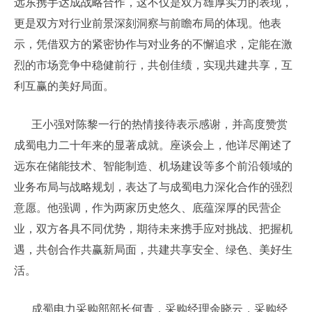
远东携手达成战略合作，这不仅是双方雄厚实力的表现，
更是双方对行业前景深刻洞察与前瞻布局的体现。他表
示，凭借双方的紧密协作与对业务的不懈追求，定能在激
烈的市场竞争中稳健前行，共创佳绩，实现共建共享，互
利互赢的美好局面。
王小强对陈黎一行的热情接待表示感谢，并高度赞赏
成蜀电力二十年来的显著成就。座谈会上，他详尽阐述了
远东在储能技术、智能制造、机场建设等多个前沿领域的
业务布局与战略规划，表达了与成蜀电力深化合作的强烈
意愿。他强调，作为两家历史悠久、底蕴深厚的民营企
业，双方各具不同优势，期待未来携手应对挑战、把握机
遇，共创合作共赢新局面，共建共享安全、绿色、美好生
活。
成蜀电力采购部部长何青，采购经理余晓云，采购经