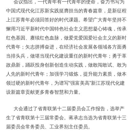
会议指出，一代青年有一代青年的使命，奋力书写为
中国式现代化江苏新实践挺膺担当的青春篇章，是新征程
上江苏青年必须回答好的时代课题。希望广大青年坚持不
懈用习近平新时代中国特色社会主义思想凝心铸魂，传承
红色基因、赓续红色血脉，做爱党爱国爱社会主义的新时
代青年；矢志拼搏奋进，在经济社会发展各领域各方面勇
当排头兵，做堪当现代化建设重任的新时代青年；勇于革
故鼎新，踊跃投身创新创造生动实践，做敢闯敢试、敢为
人先的新时代青年；加强学习锻炼，提升能力素质，做本
领过硬的新时代青年，为谱写“强富美高”新江苏现代化建
设新篇章贡献更多青春智慧和力量。
大会通过了省青联第十二届委员会工作报告，选举产
生了省青联第十三届常委会。蒋承志当选为省青联第十三
届委员会常务委员、工业界别主任委员。