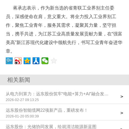
蒋承志表示，作为新当选的省青联工业界别主任委
员，深感使命在肩，意义重大。将全力投入工业界别工
作，聚焦工业青年，服务其需求，凝聚其力量，坚守担
当，携手共进，为江苏工业高质量发展贡献力量，在“强富
美高”新江苏现代化建设中领航先行，书写工业青年奋进华
章。
相关新闻
从电力到算力：远东股份筑牢“电能+算力+AI”融合发展根基
>
2026-02-27 09:13:25
远东股份智能缆网22项新产品，重磅发布！
>
2026-01-20 05:00:39
远东股份：光储协同发展，绘就清洁能源新蓝图