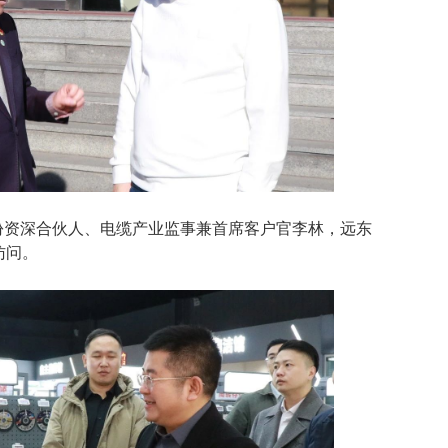
份资深合伙人、电缆产业监事兼首席客户官李林，远东
访问。