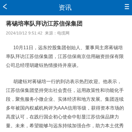
资讯
蒋锡培率队拜访江苏信保集团
2024/10/12 9:51:42
来源：
电缆网
10月11日，远东控股集团创始人、董事局主席蒋锡培
率队拜访江苏信保集团，江苏信保南京信用融资担保有限
公司总经理胡建钰热情接待并座谈。
胡建钰对蒋锡培一行的到访表示热烈欢迎。他表示，
江苏信保集团坚持突出社会责任，运用政策性和功能化手
段，聚焦服务小微企业、实体经济和地方发展。集团连续
多年被国内权威机构评为AAA信用等级，获得资本市场的
高度认可，在践行国企初心使命中彰显江苏信保品牌力
量。未来，希望能够与远东持续加强合作，助力本土优秀