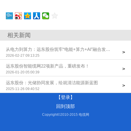
相关新闻
从电力到算力：远东股份筑牢“电能+算力+AI”融合发展根基
>
2026-02-27 09:13:25
远东股份智能缆网22项新产品，重磅发布！
>
2026-01-20 05:00:39
远东股份：光储协同发展，绘就清洁能源新蓝图
>
2025-11-26 09:40:52
【登录】
回到顶部
Copyright©2010-2015 电缆网