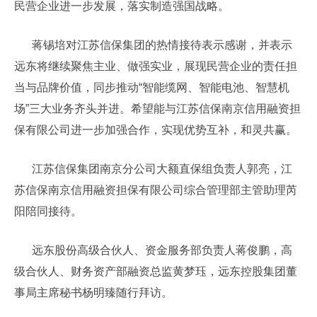
民营企业进一步发展，落实制造强国战略。
蒋锡培对江苏信保集团的热情接待表示感谢，并表示
远东将继续聚焦主业、做强实业，展现民营企业的责任担
当与品牌价值，同步推动“智能缆网、智能电池、智慧机
场”三大业务齐头并进。希望能与江苏信保南京信用融资担
保有限公司进一步加强合作，实现优势互补，和灵共赢。
江苏信保集团南京分公司大额直保组负责人郭亮，江
苏信保南京信用融资担保有限公司综合管理部主管助理芮
阳陪同接待。
远东股份高级合伙人、资金服务部负责人蒋俊鹏，高
级合伙人、财务资产部融资总监黄梦珏，远东控股集团董
事局主席秘书杨明臻随行拜访。