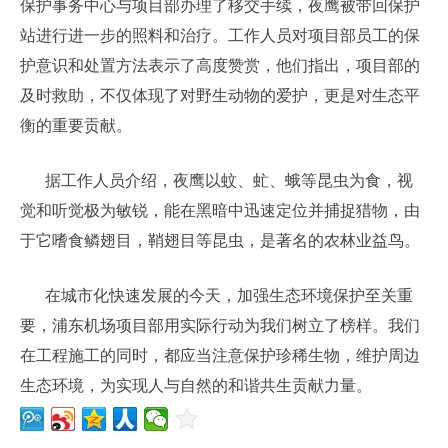
保护事务中心与项目部办理了移交手续，夜鹰被带回保护
站进行进一步的照料和治疗。工作人员对项目部员工的保
护意识和处置方法表示了高度赞赏，他们指出，项目部的
及时救助，不仅体现了对野生动物的爱护，更是对生态平
衡的重要贡献。
据工作人员介绍，夜鹰以蚊、虻、蛾等昆虫为食，视
觉和听觉极为敏锐，能在黑暗中迅速定位并捕捉猎物，由
于它嗜食鳞翅目，鞘翅目等昆虫，是著名的农林业益鸟。
在城市化快速发展的今天，加强生态环境保护至关重
要，浦东机场项目部用实际行动为我们树立了榜样。我们
在工程施工的同时，都应当注意保护珍稀生物，维护周边
生态环境，为实现人与自然的和谐共生贡献力量。