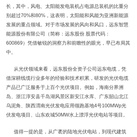
长，其中，风电、太阳能发电装机占电源总装机的比重分
别超过70%和80%，这表明，太阳能和风能为亚洲新能源
发展的重点领域。对于市场发展的风向和风口，远东智慧
能源股份有限公司（简称：远东股份 股票代码：
600869）凭借敏锐的洞察力和前瞻性的眼光，早已布局其
中。
从光伏领域来看，远东股份全资子公司远东电缆，凭
借深耕线缆行业多年的经验和技术积累，研发的光伏电缆
产品已广泛服务于上百个光伏项目。例如，海南分界洲
岛、浙江淳安县千岛湖风景区新安江水库、广东韶山北江
乌泥角、陕西渭南光伏发电应用领跑基地4号100MWp光
伏发电项目、山东欢城50MW水上漂浮光伏电站等项目。
值得一提的是，从广袤的陆地光伏电站，到现代建筑