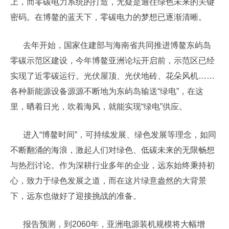
上，而零碳电力系统的打造，无疑是通往绿色未来的关键
密码。在博鳌的蓝天下，零碳电力的梦想已逐渐清晰。
去年开始，国家住建部与海南省共同推进博鳌东屿岛
零碳示范区建设，今年博鳌亚洲论坛开启前，示范区已经
实现了近零碳运行。光伏屋顶、光伏地砖、花朵风机……
各种新能源设备源源不断地为东屿岛输送“绿电”，在这
里，晒着日光，吹着海风，就能实现“绿电”供应。
进入“博鳌时间”，可持续发展、绿色发展等理念，如同
不断翻涌的海浪，激起人们对绿色、低碳未来的无限畅想
与热烈讨论。作为深耕行业多年的企业，远东始终秉持初
心，致力于绿色发展之道，而在这片绿意盎然的大背景
下，远东也做好了迎接挑战的准备。
报告预测，到2060年，亚洲电源装机规模将大幅增