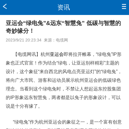
资讯
亚运会“绿电兔”&远东“智慧兔” 低碳与智慧的
奇妙缘分！
2023/9/21 20:23:34
来源：
电缆网
【电缆网讯】杭州
亚运会
即将拉开帷幕，“绿电兔”IP形
象也正式官宣！作为结合“绿电，让亚运别样精彩”主题的
设计，这个象征“来自西北的风电点亮亚运灯”的“绿电兔”，
将向广大市民、游客和运动员展示杭州亚运会的低碳绿色
理念。当看到这个绿电兔时，不禁让人想起远东控股集团
的IP形象远东智慧兔，两者都是以兔子的形象设计，可以
说是十分有缘了。
“绿电兔”作为杭州亚运会的象征之一，是一个富有创意