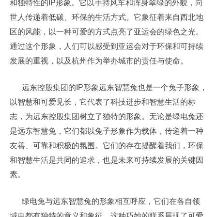
和独特性的IP形象。它以手持风车和浑身翠绿的外貌，向
世人传递着低碳、环保的生活方式。它象征着来自西北地
区的风能，以一种可爱的方式点亮了亚运会的绿色之光。
通过这个形象，人们可以感受到亚运会对于环保和可持续
发展的重视，以及杭州作为举办城市的责任与使命。
远东控股集团的IP形象远东智慧兔也是一个兔子形象，
以智慧和可爱见长，它代表了科技进步和智慧生活的标
志，为远东控股集团树立了独特的形象。无论是绿电兔还
是远东智慧兔，它们都以兔子形象作为载体，传递着一种
友善、可靠和积极的氛围。它们的存在提醒着我们，环保
和智慧生活是共同的追求，也是未来可持续发展的关键因
素。
绿电兔与远东智慧兔的形象相互呼应，它们在各自领
域中都有独特的意义和象征。这种巧妙的联系展现了可爱