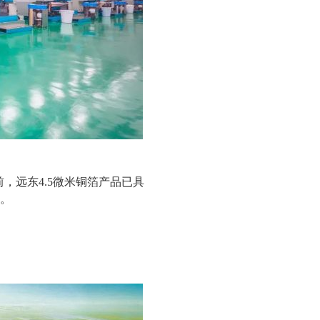
，远东4.5微米铜箔产品已具
发。