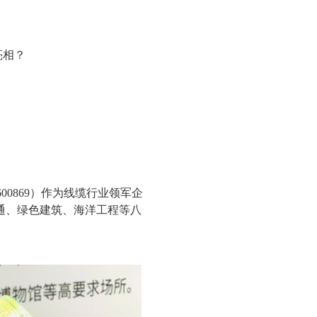
亮相？
0869）作为线缆行业领军企
通、绿色建筑、海洋工程等八