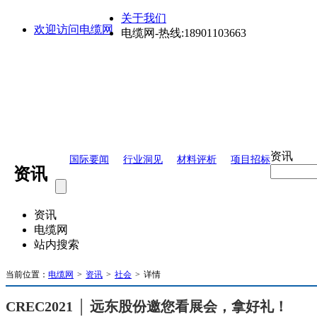
关于我们
欢迎访问电缆网
电缆网-热线:18901103663
资讯
国际要闻
行业洞见
材料评析
项目招标
资讯
资讯
电缆网
站内搜索
当前位置：
电缆网
>
资讯
>
社会
>
详情
CREC2021 │ 远东股份邀您看展会，拿好礼！