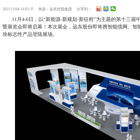
2021/11/04 14:03:35
来源：远东控股集团
分享到：
11月4-6日，以“新能源·新规划·新征程”为主题的第十三
暨展览会即将启幕！本次展会，远东股份即将携智能缆网、智
块标志性产品登陆展场。