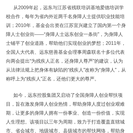
从2009年起，远东与江苏省残联培训基地爱德培训学
校合作，每年为省内外近两千名身障人士提供职业技能培
训；2010年，基金会出资在江苏宜兴建立了国内第一个身
障人士创业街——“身障人士远东创业一条街”，为身障人
士铺平了创业道路，帮助他们实现创业的梦想；2011年，
全国人大代表、远东慈善基金会理事周森联名十多位代表
向两会提出“为残疾人正名，还身障人尊严”的建议，认为
从法律法规上把身体有缺陷的“残疾人”改称为“身障人”，从
称呼上为“残疾人”正名，还他们更大的尊严。
如今，远东控股集团又启动了全国身障人创业帮扶项
目，旨在激发身障人创业热情，帮助身障人度过创业艰难
期，让更多的身障人拥有一份事业、创造一份价值，实现
人生理想。该项目以三年为周期，致力于打造覆盖直辖城
市、省会城市、地级城市、县级城市的帮扶网络，帮助身