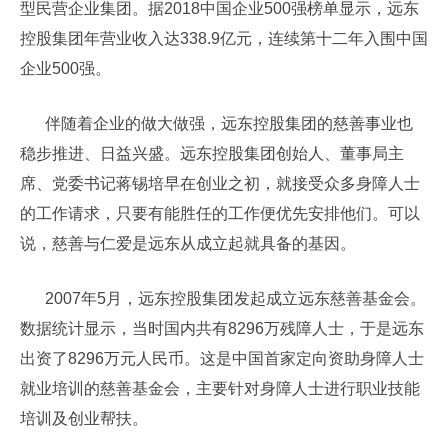
型民营企业集团。据2018中国企业500强榜单显示，远东
控股集团年营业收入达338.9亿元，连续第十二年入围中国
企业500强。
伴随着企业的做大做强，远东控股集团的慈善事业也
稳步推进、日益兴盛。远东控股集团创始人、董事局主
席、党委书记蒋锡培早在创业之初，就接受众多身障人士
的工作请求，只要有能胜任的工作便优先安排他们。可以
说，慈善与仁爱是远东从成立起就具备的基因。
2007年5月，远东控股集团发起成立远东慈善基金会。
数据统计显示，当时国内共有8296万残障人士，于是远东
出资了8296万元人民币。这是中国首家定向资助身障人士
就业培训的慈善基金会，主要针对身障人士进行职业技能
培训及创业帮扶。