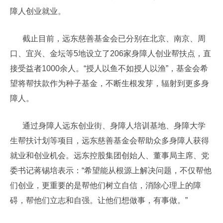
障人创业就业。
截止目前，远东慈善基金会已分别在北京、南京、周
口、宜兴、金坛等5地设立了206家身障人创业帮扶点，直
接受益者1000余人。“授人以鱼不如授人以渔”，基金会希
望将帮扶款作为种子基金，不断生根发芽，辐射到更多身
障人。
通过身障人远东创业街、身障人培训基地、身障大学
生帮扶计划等项目，远东慈善基金会帮助众多身障人获得
就业和创业机会。远东控股集团创始人、董事局主席、党
委书记蒋锡培表示：“希望能从根源上解决问题，不仅帮他
们创业，更重要的是帮他们树立自信，消除心理上的障
碍，帮他们立志和自强。让他们想做事，有事做。”