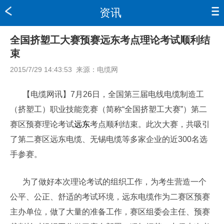
资讯
全国挤塑工大赛预赛远东考点理论考试顺利结
束
2015/7/29 14:43:53
来源：
电缆网
【电缆网讯】7月26日，全国第三届电线电缆制造工
（挤塑工）职业技能竞赛（简称“全国挤塑工大赛”）第二
赛区预赛理论考试
远东
考点顺利结束。此次大赛，共吸引
了第二赛区远东电缆、无锡电缆等多家企业的近300名选
手参赛。
为了做好本次理论考试的组织工作，为考生营造一个
公平、公正、舒适的考试环境，远东电缆作为二赛区预赛
主办单位，做了大量的准备工作，赛区组委会主任、预赛