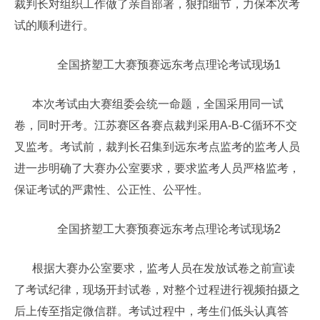
裁判长对组织工作做了亲自部署，狠扣细节，力保本次考
试的顺利进行。
全国挤塑工大赛预赛远东考点理论考试现场1
本次考试由大赛组委会统一命题，全国采用同一试
卷，同时开考。江苏赛区各赛点裁判采用A-B-C循环不交
叉监考。考试前，裁判长召集到远东考点监考的监考人员
进一步明确了大赛办公室要求，要求监考人员严格监考，
保证考试的严肃性、公正性、公平性。
全国挤塑工大赛预赛远东考点理论考试现场2
根据大赛办公室要求，监考人员在发放试卷之前宣读
了考试纪律，现场开封试卷，对整个过程进行视频拍摄之
后上传至指定微信群。考试过程中，考生们低头认真答