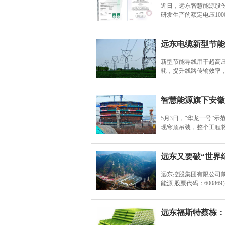
近日，远东智慧能源股份
研发生产的额定电压10
远东电缆新型节能
新型节能导线用于超高
耗，提升线路传输效率
智慧能源旗下安徽
5月3日，“华龙一号”
现穹顶吊装，整个工程
远东又要破“世界
远东控股集团有限公司
能源 股票代码：600
远东福斯特蔡栋：