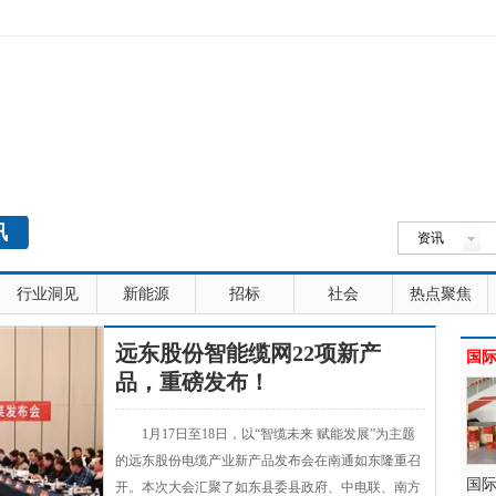
讯
资讯
行业洞见
新能源
招标
社会
热点聚焦
远东股份智能缆网22项新产
国
品，重磅发布！
1月17日至18日，以“智缆未来 赋能发展”为主题
的远东股份电缆产业新产品发布会在南通如东隆重召
国
开。本次大会汇聚了如东县委县政府、中电联、南方