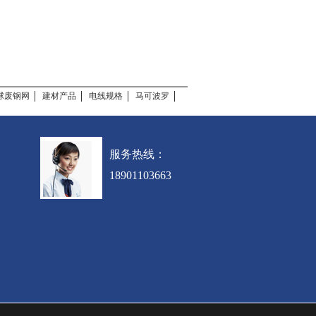
球废钢网
建材产品
电线规格
马可波罗
服务热线：
18901103663