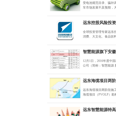
受电池规范目录、骗补调
车市场发展不及预期，
远东控股风险投资
全球投资管理专家远东控
消费、大文化、食品饮
智慧能源旗下安徽
12月1日，2016年
公司（简称：智慧能源 
远东海缆项目两阶
远东海缆项目两阶段施工全
海缆项目（PVOLP）勘
远东智慧能源特高