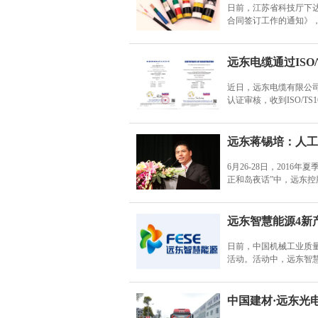
日前，江苏省科技厅下达
合同签订工作的通知》
远东电缆通过ISO/
近日，远东电缆有限公司
认证审核，收到ISO/TS
远东蒋锡培：人工
6月26-28日，201
正和岛夜话”中，远东
远东智慧能源4新
日前，中国机械工业质
活动。活动中，远东智慧
中国建材·远东光