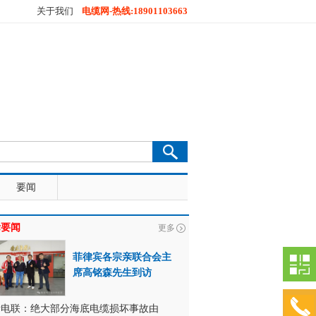
关于我们
电缆网-热线:18901103663
要闻
际要闻
更多
菲律宾各宗亲联合会主
席高铭森先生到访
际电联：绝大部分海底电缆损坏事故由