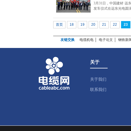
3月31日，中国建材·
发车仪式在远东光电圆
23
首页
18
19
20
21
22
友链交换
电缆机电
电子论文
钢铁新
关于
关于我们
联系我们