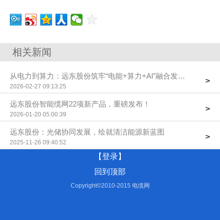
相关新闻
从电力到算力：远东股份筑牢“电能+算力+AI”融合发展根基
>
2026-02-27 09:13:25
远东股份智能缆网22项新产品，重磅发布！
>
2026-01-20 05:00:39
远东股份：光储协同发展，绘就清洁能源新蓝图
>
2025-11-26 09:40:52
【登录】
回到顶部
Copyright©2010-2015 电缆网