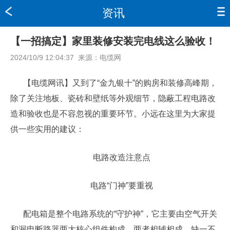
资讯
【一招搞定】家里装修安装完电线这么验收！
2024/10/9 12:04:37
来源：
电缆网
【电缆网讯】又到了“金九银十”的购房和装修高峰期，
除了关注地板、瓷砖和壁纸等外观细节，隐蔽工程电路改
造和验收也是不容忽视的重要环节。小远在这里为大家提
供一些实用的建议：
电路改造注意点
电路“门神”要重视
配电箱是整个电路系统的“守护神”，它主要由空气开关
和漏电断路器两大核心组件构成，两者相辅相成，缺一不