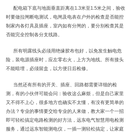
配电箱下底与地面垂直距离在1.3米至1.5米之间，验收
时要做拉闸断电测试，电闸及电表在户外的检查是否能控
制家内各灯具及插座，室内如有分闸的，要分别检查其是
否能完全控制各分支线路。
所有明露线头必须用绝缘胶布包好，以免发生触电危
险，装电源插座时，应左零右火，上方为地线。所有接头
不能暗埋，必须留盒，以方便日后检修。
当然还有所有的开关、插座、回路都需要详细的检
测，有的小伙伴可能会问：验收这么麻烦，但是自己家里
又不得不上心，很多地方也确实不太懂，有没有更简单的
办法？专业的事情要交给专业的人来做，教大家一个一招
即可轻松搞定电路检测的好方法，远东电气智慧用电检测
服务，通过远东智能测电仪，一插一测轻松搞定，让家庭