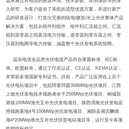
远东通过对电缆的敷设环境、技术参数、应用场合等的深
入研究，为客户提供了系统的选型优选方案，并进行新产
品的研发设计，打造出完善的陆地/建筑/水上光伏整体产品
解决方案，包括从组件到组件、组件到汇流箱之间、汇流
箱到逆变器之间直流电力传输，逆变器到变压器之间、变
压器到电网等电力传输，涵盖整个光伏发电系统组网。
远东电缆全品类光伏电缆产品符合莱茵标准、IEC标
准、欧盟标准，通过了印尼认证、CE认证、KEMA认证，
并荣获多项国家专利证书。目前，产品广泛应用在上百个
光伏电站项目中，包括阿塞拜疆308MWp光伏项目、江西
上饶光伏发电技术领跑者余干250MWp光伏项目、桐城双
港镇100MW渔光互补光伏发电项目、陕西渭南光伏发电应
用领跑基地4号100MWp光伏发电项目、湘阴县湘滨酬塘
湖4*20MWp渔光互补光伏扶贫电站项目等，运行至今各项
性能指标稳定。