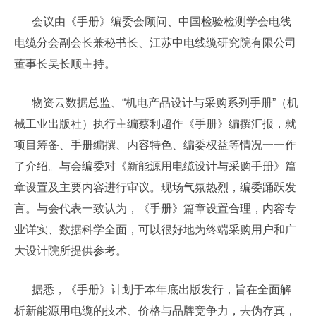
会议由《手册》编委会顾问、中国检验检测学会电线
电缆分会副会长兼秘书长、江苏中电线缆研究院有限公司
董事长吴长顺主持。
物资云数据总监、“机电产品设计与采购系列手册”（机
械工业出版社）执行主编蔡利超作《手册》编撰汇报，就
项目筹备、手册编撰、内容特色、编委权益等情况一一作
了介绍。与会编委对《新能源用电缆设计与采购手册》篇
章设置及主要内容进行审议。现场气氛热烈，编委踊跃发
言。与会代表一致认为，《手册》篇章设置合理，内容专
业详实、数据科学全面，可以很好地为终端采购用户和广
大设计院所提供参考。
据悉，《手册》计划于本年底出版发行，旨在全面解
析新能源用电缆的技术、价格与品牌竞争力，去伪存真，