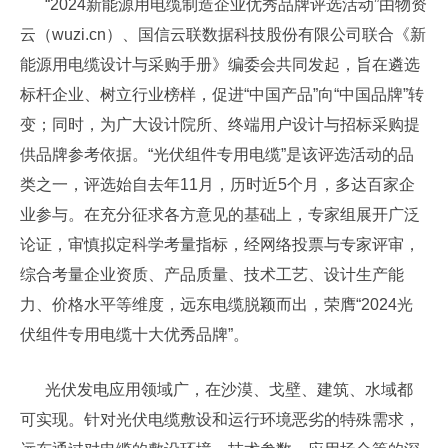
“2024新能源用电缆制造企业优秀品牌评选活动”由物资
云（wuzi.cn）、国信云联数据科技股份有限公司联合《新
能源用电缆设计与采购手册》编委会共同发起，旨在遴选
标杆企业、树立行业榜样，促进“中国产品”向“中国品牌”转
变；同时，为广大设计院所、终端用户设计与招标采购提
供品牌参考依据。“光伏组件专用电缆”是该评选活动的品
类之一，评选始自去年11月，历时近5个月，多达百家企
业参与。在充分征求各方意见的基础上，专家组展开广泛
论证，审慎拟定科学考量指标，经网络投票与专家评审，
综合考量企业资质、产品质量、技术工艺、设计生产能
力、价格水平等维度，远东电缆脱颖而出，荣膺“2024光
伏组件专用电缆十大优秀品牌”。
光伏发电应用领域广，在沙漠、戈壁、建筑、水域都
可实现。针对光伏电缆敷设和运行环境恶劣的特殊需求，