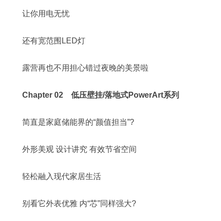
让你用电无忧
还有宽范围LED灯
露营再也不用担心错过夜晚的美景啦
Chapter 02 低压壁挂/落地式PowerArt系列
简直是家庭储能界的“颜值担当”?
外形美观 设计讲究 有效节省空间
轻松融入现代家居生活
别看它外表优雅 内“芯”同样强大?