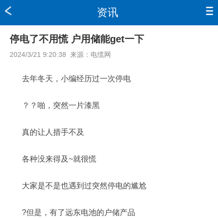
资讯
停电了不用慌 户用储能get一下
2024/3/21 9:20:38
来源：
电缆网
去年冬天，小编经历过一次停电
？？啪，突然一片漆黑
真的让人措手不及
各种没来得及~就很慌
大家是不是也遇到过突然停电的尴尬
?但是，有了远东电池的户储产品