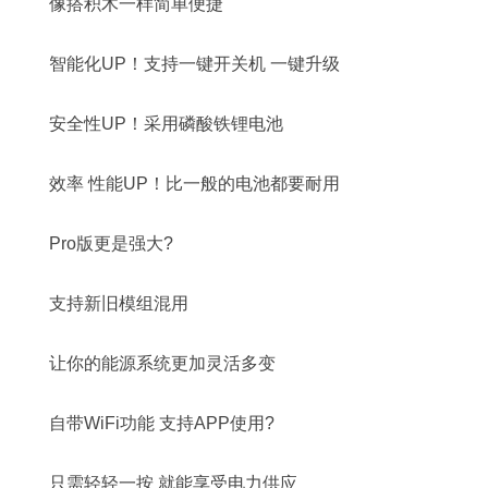
像搭积木一样简单便捷
智能化UP！支持一键开关机 一键升级
安全性UP！采用磷酸铁锂电池
效率 性能UP！比一般的电池都要耐用
Pro版更是强大?
支持新旧模组混用
让你的能源系统更加灵活多变
自带WiFi功能 支持APP使用?
只需轻轻一按 就能享受电力供应