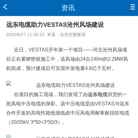
资讯
远东电缆助力VESTAS沧州风场建设
2020/6/27 11:26:53
来源：
远东控股集团
近日，VESTAS开年第一个项目——河北沧州风场项
目正在紧锣密鼓施工中，该风场由24台140m的2.2MW风
机组成，预计建成后可实现年发电量4.6亿千瓦时。
在项目的施工现场，我们发现了由
远东电缆
供货的一
批风电中压电缆的身影。该中压电缆是由VESTAS与远东
合作开发的高电性能低烟低卤中压风电用耐寒耐扭软电缆
（20/35kV 3*50+3*50/3）。