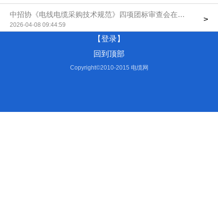
中招协《电线电缆采购技术规范》四项团标审查会在京召开
>
2026-04-08 09:44:59
【登录】
回到顶部
Copyright©2010-2015 电缆网