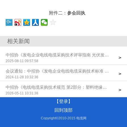
附件二：
参会回执
相关新闻
中招协《发电企业电线电缆采购技术评审指南 光伏发电系统用直
>
2025-08-11 09:57:58
会议通知：中招协《发电企业电
>
2024-11-28 10:32:36
中招协《电线电缆采购技术规范 第2部分：塑料绝缘控制电缆》
>
2026-05-11 10:31:38
【登录】
回到顶部
Copyright©2010-2015 电缆网