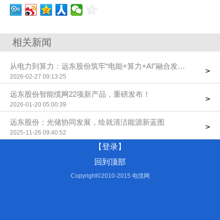
相关新闻
从电力到算力：远东股份筑牢“电能+算力+AI”融合发展根基
>
2026-02-27 09:13:25
远东股份智能缆网22项新产品，重磅发布！
>
2026-01-20 05:00:39
远东股份：光储协同发展，绘就清洁能源新蓝图
>
2025-11-26 09:40:52
【登录】
回到顶部
Copyright©2010-2015 电缆网