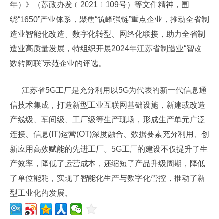
年）》（苏政办发﹝2021﹞109号）等文件精神，围
绕“1650”产业体系，聚焦“筑峰强链”重点企业，推动全省制
造业智能化改造、数字化转型、网络化联接，助力全省制
造业高质量发展，特组织开展2024年江苏省制造业“智改
数转网联”示范企业的评选。
江苏省5G工厂是充分利用以5G为代表的新一代信息通
信技术集成，‌打造新型工业互联网基础设施，‌新建或改造
产线级、‌车间级、‌工厂级等生产现场，‌形成生产单元广泛
连接、‌信息(IT)运营(OT)深度融合、‌数据要素充分利用、‌创
新应用高效赋能的先进工厂。‌‌5G工厂的建设不仅提升了生
产效率，‌降低了运营成本，‌还缩短了产品升级周期，‌降低
了单位能耗，‌实现了智能化生产与数字化管控，‌推动了新
型工业化的发展。‌