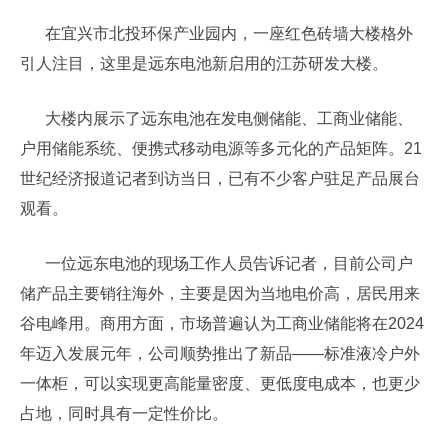
在宜兴市北投环保产业园内，一座红色砖墙大楼格外
引人注目，这里是远东电池新启用的江苏研发大楼。
大楼内展示了远东电池在发电侧储能、工商业储能、
户用储能系统、便携式移动电源等多元化的产品矩阵。21
世纪经济报道记者到访当日，已有不少客户驻足产品展台
观看。
一位远东电池的现场工作人员告诉记者，目前公司户
储产品主要销往海外，主要是因为当地电价高，居民用来
谷电峰用。商用方面，市场普遍认为工商业储能将在2024
年迈入发展元年，公司顺势推出了新品——标准液冷户外
一体柜，可以实现更高能量密度、更低度电成本，也更少
占地，同时具有一定性价比。