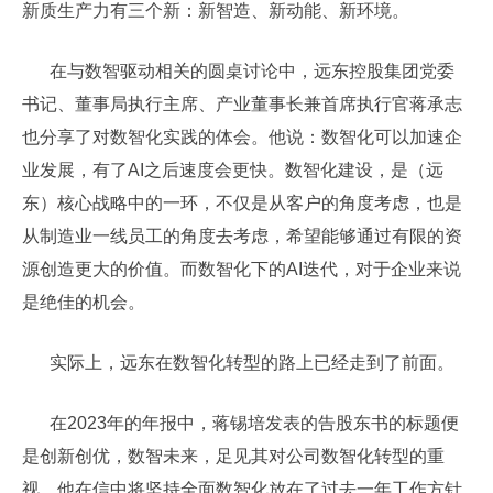
新质生产力有三个新：新智造、新动能、新环境。
在与数智驱动相关的圆桌讨论中，远东控股集团党委
书记、董事局执行主席、产业董事长兼首席执行官蒋承志
也分享了对数智化实践的体会。他说：数智化可以加速企
业发展，有了AI之后速度会更快。数智化建设，是（远
东）核心战略中的一环，不仅是从客户的角度考虑，也是
从制造业一线员工的角度去考虑，希望能够通过有限的资
源创造更大的价值。而数智化下的AI迭代，对于企业来说
是绝佳的机会。
实际上，远东在数智化转型的路上已经走到了前面。
在2023年的年报中，蒋锡培发表的告股东书的标题便
是创新创优，数智未来，足见其对公司数智化转型的重
视。他在信中将坚持全面数智化放在了过去一年工作方针