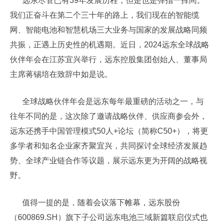
远东尽管已有39年发展历程，但是也是弹指一挥间。
我们正奋斗在第二个三十年的路上，我们现在的智能缆
网、智能电池和智慧机场三大业务与国家的发展战略同频
共振，正遇上历史性的机遇期。近日，2024远东全球战略
伙伴年会在江苏宜兴举行，远东控股集团创始人、董事局
主席蒋锡培在致辞中如是说。
全球战略伙伴年会是远东每年最重磅的活动之一，与
往年不同的是，这次除了邀请战略伙伴、供应商参会外，
远东还携手中国管理模式50人+论坛（简称C50+），将更
多学者和知名企业家齐聚宜兴，共同探讨全球经济发展趋
势、全球产业链合作等议题，展示远东更为开阔的战略视
野。
值得一提的是，随着会议落下帷幕，远东股份
（600869.SH）旗下子公司远东电池三域新篇联启仪式也