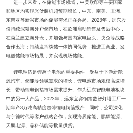
进一步来看，在储能市场领域，中美欧印等主要国家
和地区均实现光伏装机超预期增长，中东、南美、非洲、
东南亚等新兴市场的储能需求正在兴起。2023年，远东股
份持续深耕海外户储市场，在欧洲启动销售及售后中心，
在荷兰建立海外仓，并加强与国内家电巨头、央企等战略
合作出海；持续发挥缆储一体协同优势，推进工商业、发
电侧储能市场拓展，并实现机场储能。
锂电铜箔是锂离子电池的重要构件，受益于下游新能
源汽车、储能等领域需求的增长，锂电池市场规模高速增
长，带动锂电铜箔市场需求提升。作为远东智能电池板块
中的另一大产品，2023年，远东宜宾铜箔数智灯塔工厂一
期年产3万吨高精度超薄锂电铜箔投产；同时，公司深化
与宁德时代等客户战略合作，实现海辰储能、鹏辉能源、
天鹏电源、晶科储能等批量供货。