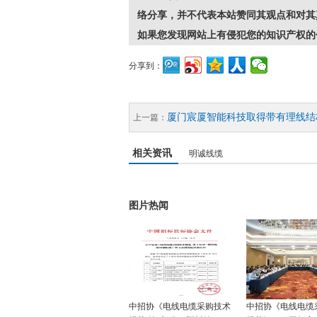
络分享，并不代表本站赞同其观点和对其
如果您发现网站上有侵犯您的知识产权的
分享到：
厦门宸厦智能科技取得带有理线结
上一篇：
相关资讯
明诚线缆
图片热闻
中招协《电线电缆采购技术
中招协《电线电缆