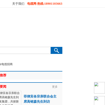
关于我们
电缆网-热线:18901103663
推荐
要闻
更多
菲律宾各宗亲联合会主
席高铭森先生到访