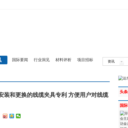
讯
国际要闻
行业洞见
材料评析
项目招标
资讯
头条
安装和更换的线缆夹具专利 方便用户对线缆
国际