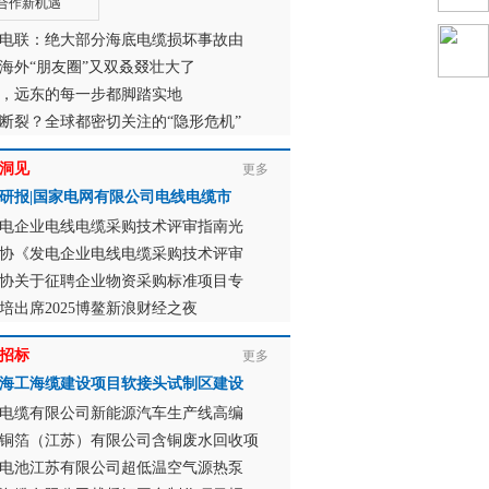
电联：绝大部分海底电缆损坏事故由
海外“朋友圈”又双叒叕壮大了
，远东的每一步都脚踏实地
断裂？全球都密切关注的“隐形危机”
洞见
更多
研报|国家电网有限公司电线电缆市
电企业电线电缆采购技术评审指南光
协《发电企业电线电缆采购技术评审
协关于征聘企业物资采购标准项目专
培出席2025博鳌新浪财经之夜
招标
更多
海工海缆建设项目软接头试制区建设
电缆有限公司新能源汽车生产线高编
铜箔（江苏）有限公司含铜废水回收项
电池江苏有限公司超低温空气源热泵