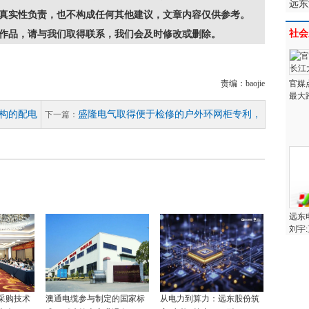
远东
真实性负责，也不构成任何其他建议，文章内容仅供参考。
社会
作品，请与我们取得联系，我们会及时修改或删除。
责编：baojie
官媒
最大
构的配电
盛隆电气取得便于检修的户外环网柜专利，
下一篇：
远东
刘宇
采购技术
澳通电缆参与制定的国家标
从电力到算力：远东股份筑