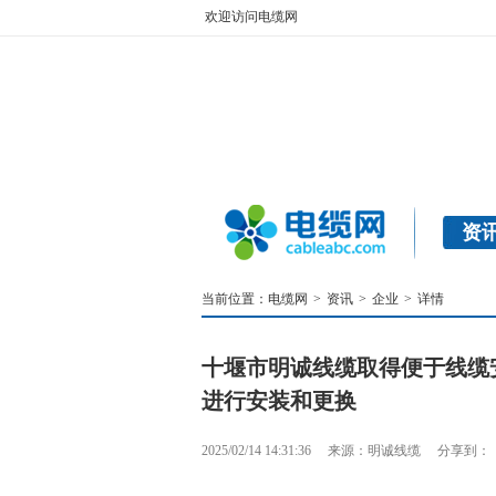
欢迎访问电缆网
资
当前位置：
电缆网
>
资讯
>
企业
>
详情
十堰市明诚线缆取得便于线缆
进行安装和更换
2025/02/14 14:31:36
来源：明诚线缆
分享到：