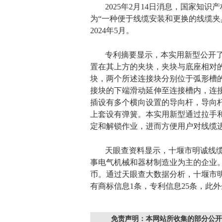
2025年2月14日消息，国家知
为“一种便于线缆安装和更换的线缆夹具”
2024年5月。
专利摘要显示，本实用新型公开
置在其上方的夹块，夹块与底座相对
块，两个所述连接块分别位于弧形槽
接块的下端滑动延伸至连接槽内，连
插设有多个横向设置的导向杆，导向
上套设有弹簧。本实用新型通过拉手
定和解锁作业，进而方便用户对线缆
天眼查资料显示，十堰市明诚线缆
事电气机械和器材制造业为主的企业。企
币。通过天眼查大数据分析，十堰市明
有商标信息1条，专利信息25条，此外
免责声明：本网站所收集的部分公开