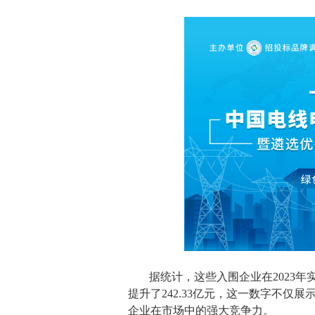
据统计，这些入围企业在2023年实
提升了242.33亿元，这一数字不
企业在市场中的强大竞争力。