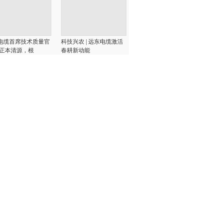
电缆首席技术质量官
科技兴农 | 远东电缆激活
:正本清源，根
春耕新动能