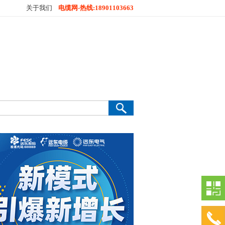
关于我们
电缆网-热线:18901103663