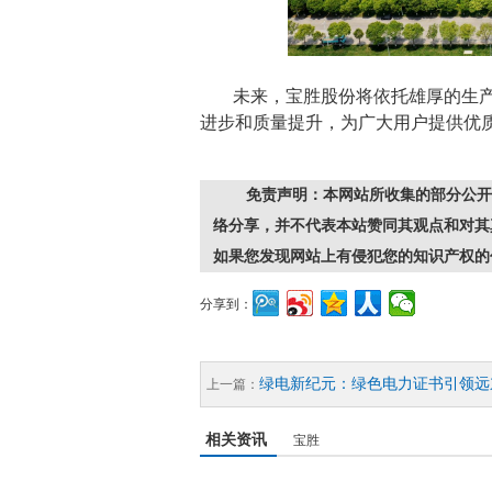
未来，宝胜股份将依托雄厚的生
进步和质量提升，为广大用户提供优
免责声明：本网站所收集的部分公开
络分享，并不代表本站赞同其观点和对其
如果您发现网站上有侵犯您的知识产权的
分享到：
绿电新纪元：绿色电力证书引领远
上一篇：
相关资讯
宝胜