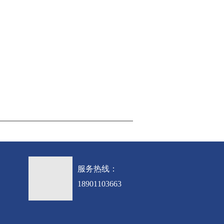
服务热线：
18901103663