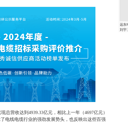
远东
刘宇
现总营收达到4939.33亿元，相比上一年（4697亿元）
仅展示了电线电缆行业的强劲发展势头，也反映出这些百强