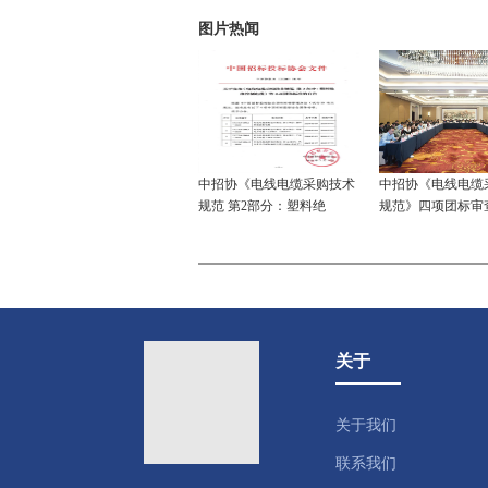
图片热闻
中招协《电线电缆采购技术
中招协《电线电缆
规范 第2部分：塑料绝
规范》四项团标审
关于
关于我们
联系我们