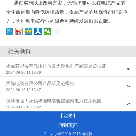
通过实施以上改善方案，无锡华能可以在电缆产品的
全生命周期内降低碳排放量，提高产品的环保性能和竞争
力，为推动电缆行业的绿色可持续发展做出贡献。
相关新闻
永鼎获得温室气体排放及光缆系列产品碳足迹认证
>
2024-09-26 11:19:39
西隆电缆有限公司产品碳足迹报告
>
2024-06-13 12:12:47
抗冰抢险！无锡华能电缆驰援国网电力抗冰抢险
>
2024-03-02 10:01:22
【登录】
回到顶部
Copyright©2010-2015 电缆网