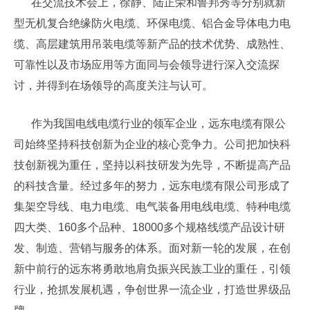
在交流技术会上，徐静、陆正荣和鲁邦秀等分别就新
型无机复合绝缘防火电缆、环保电缆、铝合金导体电力电
缆、高层建筑用吊装电缆等新产品的技术优势、成熟性、
可靠性以及市场应用等方面同与会领导进行深入交流探
讨，并得到在场领导的高度关注与认可。
作为我国电线电缆行业的领军企业，远东电缆有限公
司始终坚持科技创新为企业的核心竞争力。公司把加快科
技创新视为重任，坚持以科技研发为先导，不断提高产品
的科技含量。经过多年的努力，远东电缆有限公司形成了
集架空导线、电力电缆、电气装备用电线电缆、特种电缆
四大类、160多个品种、18000多个规格线缆产品设计研
发、制造、营销与服务的体系。面对新一轮的发展，在创
新中前行的远东将勇敢地肩负振兴民族工业的重任，引领
行业，抢抓发展机遇，争创世界一流企业，打造世界级品