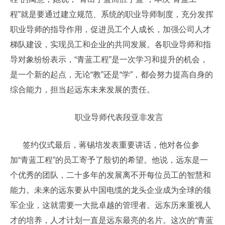
程”就是要通过建立规范、系统的职业导师制度，充分发挥
职业导师的指导作用，促进员工个人成长，加强公司人才
梯队建设，实现员工和企业的共同发展。各职业导师和指
导对象纷纷表示，“青蓝工程”是一次学习和提升的机会，
是一个新的起点，无论“教”还是“学”，都会努力提高自身的
综合能力，担当起远东未来发展的责任。
职业导师代表段亚非发言
签约仪式最后，蒋锡培发表重要讲话，他对各位参
加“青蓝工程”的员工寄予了殷切的希望。他说，远东是一
个优秀的团队，二十多年的发展离不开每位员工的智慧和
能力。未来的远东要从中国电缆的龙头企业成为全球的领
军企业，这就需要一大批卓越的管理者。远东历来重视人
才的培养，人才计划一直是远东最亮的名片。这次的“青蓝