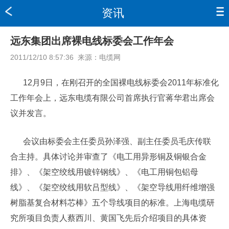
资讯
远东集团出席裸电线标委会工作年会
2011/12/10 8:57:36
来源：
电缆网
12月9日，在刚召开的全国裸电线标委会2011年标准化
工作年会上，远东电缆有限公司首席执行官蒋华君出席会
议并发言。
会议由标委会主任委员孙泽强、副主任委员毛庆传联
合主持。具体讨论并审查了《电工用异形铜及铜银合金
排》、《架空绞线用镀锌钢线》、《电工用铜包铝母
线》、《架空绞线用软吕型线》、《架空导线用纤维增强
树脂基复合材料芯棒》五个导线项目的标准。上海电缆研
究所项目负责人蔡西川、黄国飞先后介绍项目的具体资