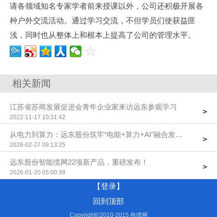
请各领域知名专家学者前来授课以外，公司还积极开展各
种户外交流活动。通过学习交流，不但学员们使获益匪
浅，同时也从整体上和根本上提高了公司的管理水平。
相关新闻
江苏省苏商发展促进会青年企业家来访远东参观学习
>
2022-11-17 10:31:42
从电力到算力：远东股份筑牢“电能+算力+AI”融合发展根基
>
2026-02-27 09:13:25
远东股份智能缆网22项新产品，重磅发布！
>
2026-01-20 05:00:39
【登录】
回到顶部
Copyright©2010-2015 电缆网