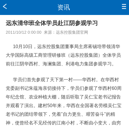
资讯
远东清华班全体学员赴江阴参观学习
2011/10/12 0:00:00
来源：
远东控股集团官网
10月10日，远东控股集团董事局主席蒋锡培带领清华
大学国际高级工商管理研修班（远东控股集团）全体学员
前往江阴华西村、海澜集团、利港电力集团参观学习。
学员们首先参观了天下第一村——华西村。在华西村
党委副书记朱蕴海亲切接待下，学员们参观了华西村60周
年纪念馆、农业种植大棚，随后听取了吴仁宝老书记报告
并观看了演出。建村50年来，华西在全国著名劳模吴仁宝
老书记的团结带领下，凭着"自力更生、艰苦奋斗"的精
神，使曾经名不见经传的江南小村，不断由小变大，由穷