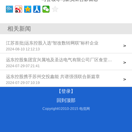
相关新闻
江苏首批|远东控股入选“智改数转网联”标杆企业
>
2024-08-10 12:12:13
远东控股集团宜兴属地及圣达电气有限公司厂区食堂餐饮承包服
>
2024-07-29 07:21:41
远东控股携手苏州交投鑫能 共谱强强联合新篇章
>
2024-07-29 07:10:19
【登录】
回到顶部
Copyright©2010-2015 电缆网